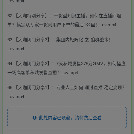
_ev.mp4
62.【大咖特别分享】：干货型知识主播，如何在直播间爆
单？搞定从专家干货到用户下单的最后1公里！_ev.mp4
63.【大咖闭门分享3】：集团内矩阵化-之-狼群战术！
_ev.mp4
64.【大咖闭门分享2】：7天私域发售275万GMV，如何操盘
一场高客单私域发售直播？_ev.mp4
65.【大咖闭门分享1】：专业人士如何-通过直播-稳定变现？
_ev.mp4
此处内容已隐藏，请付费后查看