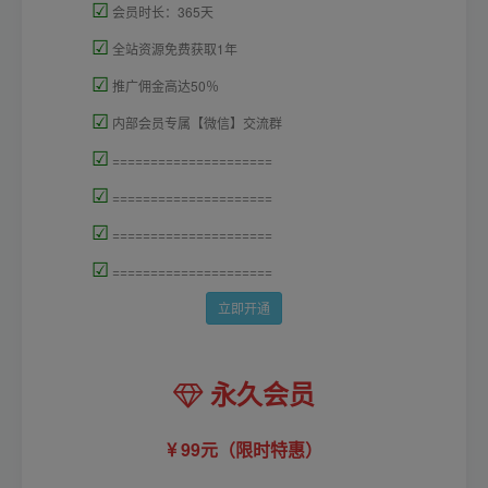
☑
会员时长：365天
☑
全站资源免费获取1年
☑
推广佣金高达50％
☑
内部会员专属【微信】交流群
☑
=====================
☑
=====================
☑
=====================
☑
=====================
立即开通
永久会员
99元（限时特惠）