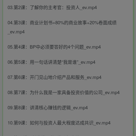
03.第2课：了解你的主考官：投资人_ev.mp4
04.第3课：商业计划书=80%的商业故事+20%卷面成绩
_ev.mp4
05.第4课：BP中必须要答好的4个问题_ev.mp4
06.第5课：用一句话讲清楚“我是谁”_ev.mp4
07.第6课：开门见山地介绍产品和服务_ev.mp4
08.第7课：为什么我是一家具备投资价值的公司_ev.mp4
09.第8课：讲清核心赚钱的逻辑_ev.mp4
10.第9课：如何与投资人最大程度达成共识_ev.mp4