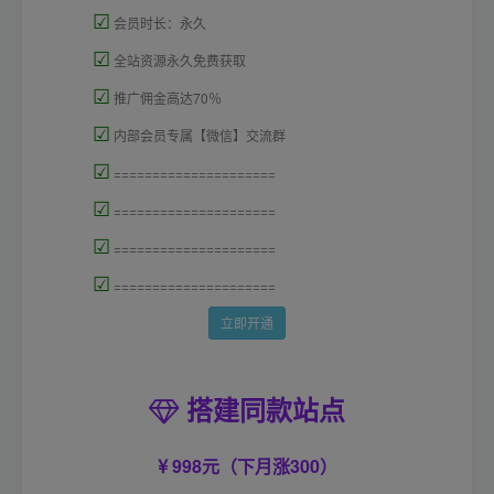
☑
会员时长：永久
☑
全站资源永久免费获取
☑
推广佣金高达70％
☑
内部会员专属【微信】交流群
☑
=====================
☑
=====================
☑
=====================
☑
=====================
立即开通
搭建同款站点
998元（下月涨300）