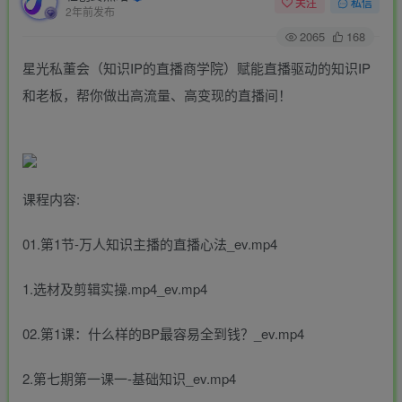
关注
私信
2年前发布
2065
168
星光私董会（知识IP的直播商学院）赋能直播驱动的知识IP
和老板，帮你做出高流量、高变现的直播间！
课程内容:
01.第1节-万人知识主播的直播心法_ev.mp4
1.选材及剪辑实操.mp4_ev.mp4
02.第1课：什么样的BP最容易全到钱？_ev.mp4
2.第七期第一课一-基础知识_ev.mp4