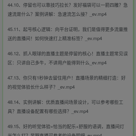
44.10、停留也可以靠技巧拉长？发好福袋可以一箭四雕？急
速流是什么？案例讲解：急速流怎么接？_ev.mp4
45.11、起号核心逻辑：向平台证明，我们是值得更多流量推
送的直播间！如何快速打上精准标签？_ev.mp4
46.12、抓人眼球的直播主题是停留的核心！直播主题常见误
区：只讲自己多牛，不讲用户能得到什么_ev.mp4
47.13、你只有1秒钟去留住用户！直播场景的精细打造：好
的视觉体验长什么样子？_ev.mp4
48.14、实例讲解：优质直播间场景设计，可以参考哪些工
具？直播设备配置有哪些选择？_ev.mp4
49.15、好的听觉体验=恰当的配乐+舒服的语调，直播间灯
光怎么打？早期直播可参考的设备明细_ev.mp4