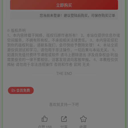
立即购买
您当前未登录！建议登陆后购买，可保存购买订单
©
版权声明
1、本内容转载于网络，版权归原作者所有！ 2、本站仅提供信息存储
空间服务，不拥有所有权，不承担相关法律责任。 3、本内容若侵犯
到你的版权利益，请联系我们，会尽快给予删除处理！ 4、本站全资
源仅供测试和学习，请勿用于非法操作，一切后果与本站无关。 5、
如遇到充值付费环节课程或软件 请马上删除退出 涉及自身权益/利益
需要投资的一律不要相信，访客发现请向客服举报。 6、本教程仅供
揭秘 请勿用于非法违规操作 否则和作者 官网 无关
THE END
会员免费
喜欢就支持一下吧
点赞
168
分享
收藏