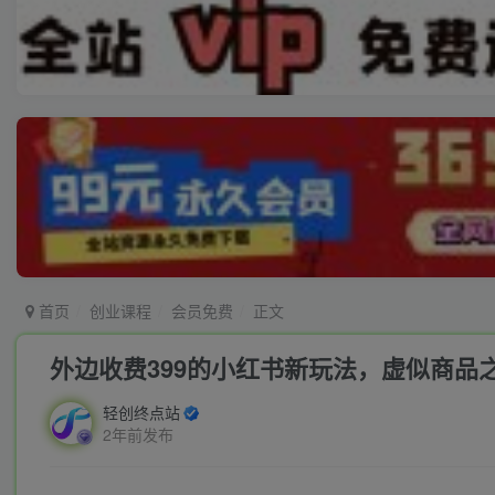
首页
创业课程
会员免费
正文
外边收费399的小红书新玩法，虚似商品
轻创终点站
2年前发布