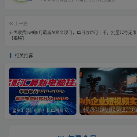
上一篇
外面收费3w的8月最新AI掘金项目，单日收益可上千，批量起号无
【揭秘】
相关推荐
星影汇最新电脑挂机单机每天300+团队管道收益轻松日入1000+