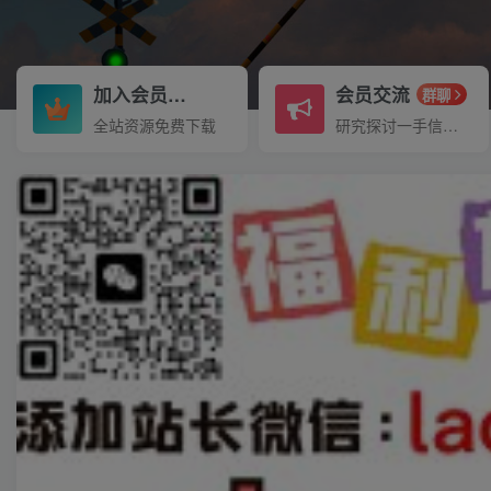
加入会员
会员交流
3.3折
群聊
全站资源免费下载
研究探讨一手信息差