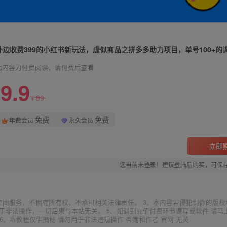
此内容为付费阅读，请付费后查看
9.9
99
¥
免费
免费
年费会员
永久会员
立即
您当前未登录！建议登陆后购买，可保
空间服务，不拥有所有权，不承担相关法律责任。 3、本内容若侵犯到你的版权
于非法操作，一切后果与本站无关。 5、如遇到充值付费环节课程或软件 请马
6、本教程仅供揭秘 请勿用于非法违规操作 否则和作者 官网 无关