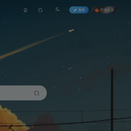
发布
开通会员