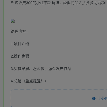
外边收费399的小红书新玩法，虚似商品之拼多多助力项目
课程内容：
1.项目介绍
2.操作步骤
3.实操录屏、怎么做、怎么发布作品
4.总结（重点提醒！）
此处