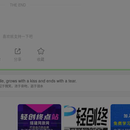
THE END
喜欢就支持一下吧
2
分享
收藏
le, grows with a kiss and ends with a tear.
起于微笑，浓于亲吻，逝于泪水