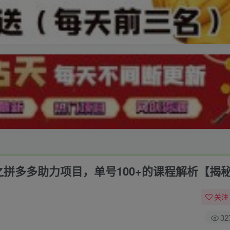
之拼多多助力项目，单号100+的课程解析【揭
关注
32