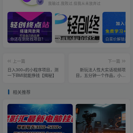
我输过,我败过,但我从未放弃过
你还在到处找项目？还在当韭菜？我靠卖项目一个月收入5万+，曾经我也是个失败者。
全网VIP课程 无损下载~
上一篇
下一篇
日入300+的小程序项目，测
新玩法人性大实话视频项
一下BMI就能挣钱【揭秘】
目，五分钟一个作品，小白
轻松月入1w+【揭秘】
相关推荐