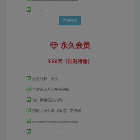
☑
=====================
立即开通
永久会员
99元（限时特惠）
☑
会员时长：永久
☑
全站资源永久免费获取
☑
推广佣金高达70％
☑
内部会员专属【微信】交流群
☑
=====================
☑
=====================