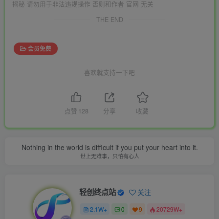
揭秘 请勿用于非法违规操作 否则和作者 官网 无关
THE END
会员免费
喜欢就支持一下吧
点赞
128
分享
收藏
Nothing in the world is difficult if you put your heart into it.
世上无难事，只怕有心人
轻创终点站
关注
2.1W+
0
9
20729W+