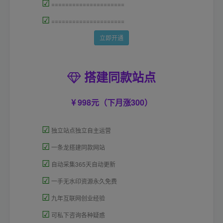
☑
=====================
☑
=====================
立即开通
搭建同款站点
998元（下月涨300）
☑
独立站点独立自主运营
☑
一条龙搭建同款网站
☑
自动采集365天自动更新
☑
一手无水印资源永久免费
☑
九年互联网创业经验
☑
可私下咨询各种疑惑