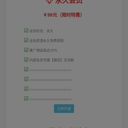
99元（限时特惠）
☑
会员时长：永久
☑
全站资源永久免费获取
☑
推广佣金高达70％
☑
内部会员专属【微信】交流群
☑
=====================
☑
=====================
☑
=====================
☑
=====================
立即开通