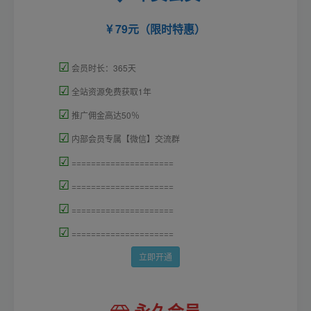
79元（限时特惠）
☑
会员时长：365天
☑
全站资源免费获取1年
☑
推广佣金高达50％
☑
内部会员专属【微信】交流群
☑
=====================
☑
=====================
☑
=====================
☑
=====================
立即开通
永久会员