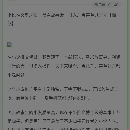
738
140
小说推文新玩法，黑岩故事会，日入几百甚至过万元【揭
秘】
在小说推文领域，我发现了一个新玩法，黑岩故事会，利润
非常的大，很多人操作一天下来赚个几百几千，甚至过万都
不是问题
这个小说推广平台非常独特，无需下载app，可以秒生成口
令，而且0门槛，一部手机就可以轻松操作。
黑岩故事会的小说质量高，现在不少推文博主做的基本上都
是知乎，但是黑岩里面覆盖了不少知乎同作者的小说内容。
并且可以直接在抖音观看，不用挂载小程序，不用引流到私