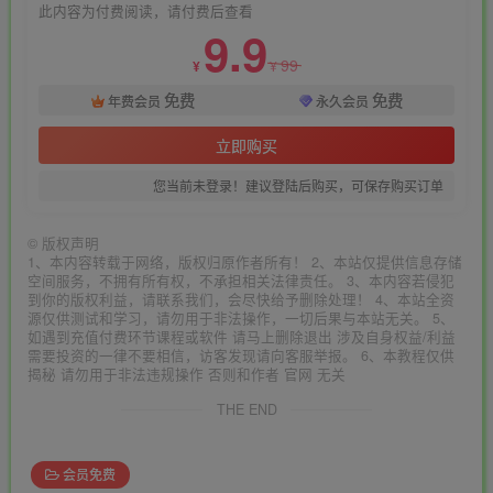
此内容为付费阅读，请付费后查看
9.9
99
¥
¥
免费
免费
年费会员
永久会员
立即购买
您当前未登录！建议登陆后购买，可保存购买订单
©
版权声明
1、本内容转载于网络，版权归原作者所有！ 2、本站仅提供信息存储
空间服务，不拥有所有权，不承担相关法律责任。 3、本内容若侵犯
到你的版权利益，请联系我们，会尽快给予删除处理！ 4、本站全资
源仅供测试和学习，请勿用于非法操作，一切后果与本站无关。 5、
如遇到充值付费环节课程或软件 请马上删除退出 涉及自身权益/利益
需要投资的一律不要相信，访客发现请向客服举报。 6、本教程仅供
揭秘 请勿用于非法违规操作 否则和作者 官网 无关
THE END
会员免费