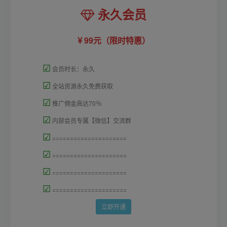
永久会员
99元（限时特惠）
☑
会员时长：永久
☑
全站资源永久免费获取
☑
推广佣金高达70％
☑
内部会员专属【微信】交流群
☑
=====================
☑
=====================
☑
=====================
☑
=====================
立即开通