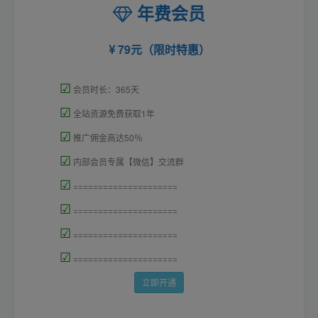
年费会员
79元（限时特惠）
☑
会员时长：365天
☑
全站资源免费获取1年
☑
推广佣金高达50％
☑
内部会员专属【微信】交流群
☑
=====================
☑
=====================
☑
=====================
☑
=====================
立即开通