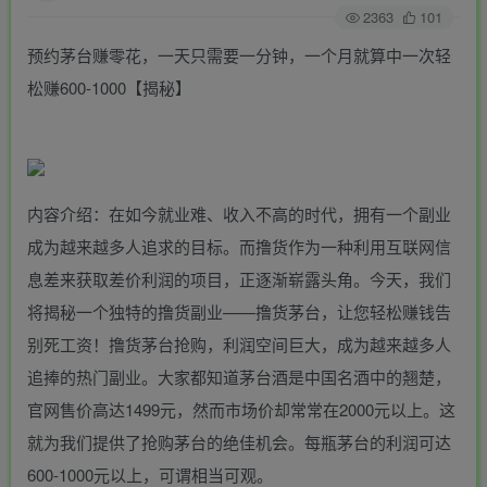
2363
101
预约茅台赚零花，一天只需要一分钟，一个月就算中一次轻
松赚600-1000【揭秘】
内容介绍：在如今就业难、收入不高的时代，拥有一个副业
成为越来越多人追求的目标。而撸货作为一种利用互联网信
息差来获取差价利润的项目，正逐渐崭露头角。今天，我们
将揭秘一个独特的撸货副业——撸货茅台，让您轻松赚钱告
别死工资！撸货茅台抢购，利润空间巨大，成为越来越多人
追捧的热门副业。大家都知道茅台酒是中国名酒中的翘楚，
官网售价高达1499元，然而市场价却常常在2000元以上。这
就为我们提供了抢购茅台的绝佳机会。每瓶茅台的利润可达
600-1000元以上，可谓相当可观。