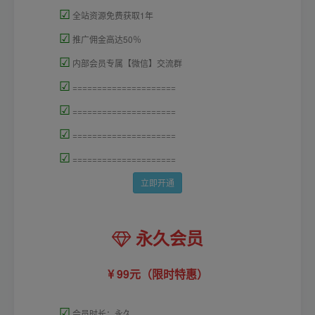
☑
全站资源免费获取1年
☑
推广佣金高达50％
☑
内部会员专属【微信】交流群
☑
=====================
☑
=====================
☑
=====================
☑
=====================
立即开通
永久会员
99元（限时特惠）
☑
会员时长：永久