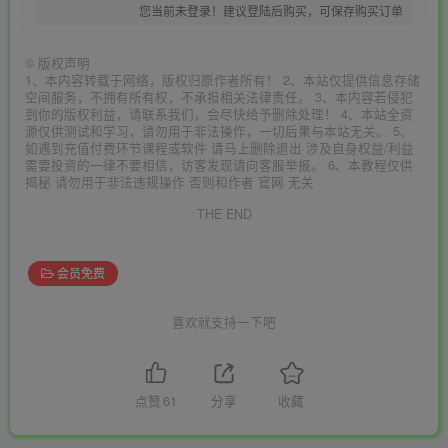
您当前未登录！建议登陆后购买，可保存购买订单
©
版权声明
1、本内容转载于网络，版权归原作者所有！ 2、本站仅提供信息存储
空间服务，不拥有所有权，不承担相关法律责任。 3、本内容若侵犯
到你的版权利益，请联系我们，会尽快给予删除处理！ 4、本站全资
源仅供测试和学习，请勿用于非法操作，一切后果与本站无关。 5、
如遇到充值付费环节课程或软件 请马上删除退出 涉及自身权益/利益
需要投资的一律不要相信，访客发现请向客服举报。 6、本教程仅供
揭秘 请勿用于非法违规操作 否则和作者 官网 无关
THE END
会员免费
喜欢就支持一下吧
点赞
61
分享
收藏