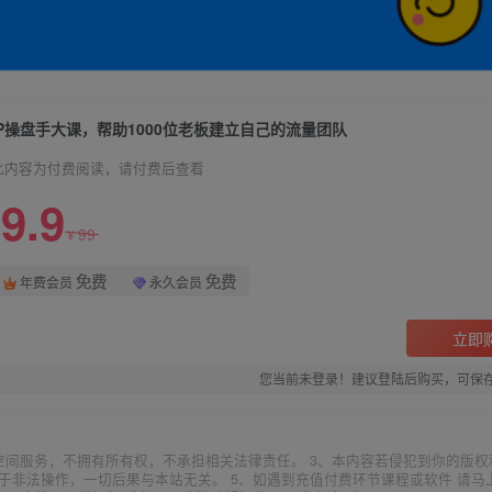
IP操盘手大课，帮助1000位老板建立自己的流量团队
此内容为付费阅读，请付费后查看
9.9
99
¥
免费
免费
年费会员
永久会员
立即
您当前未登录！建议登陆后购买，可保
空间服务，不拥有所有权，不承担相关法律责任。 3、本内容若侵犯到你的版权
于非法操作，一切后果与本站无关。 5、如遇到充值付费环节课程或软件 请马