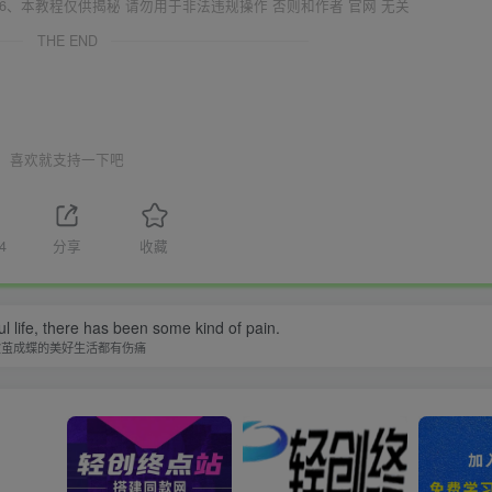
6、本教程仅供揭秘 请勿用于非法违规操作 否则和作者 官网 无关
THE END
喜欢就支持一下吧
4
分享
收藏
l life, there has been some kind of pain.
破茧成蝶的美好生活都有伤痛