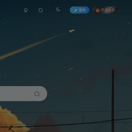
发布
开通会员