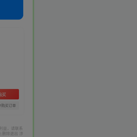
购买
存购买订单
利益，请联系
上删除退出 涉