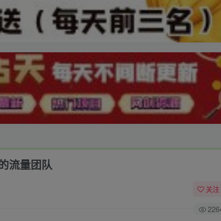
己的流量团队
关注
226