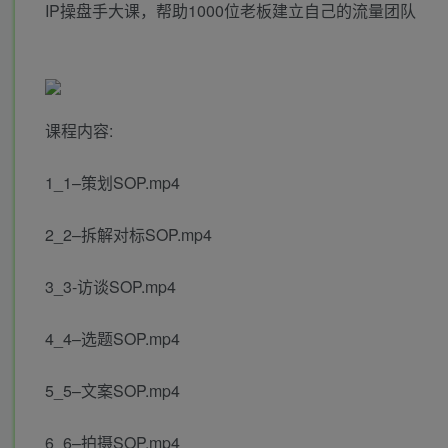
IP操盘手大课，帮助1000位老板建立自己的流量团队
课程内容:
1_1–策划SOP.mp4
2_2–拆解对标SOP.mp4
3_3-访谈SOP.mp4
4_4–选题SOP.mp4
5_5–文案SOP.mp4
6_6–拍摄SOP.mp4