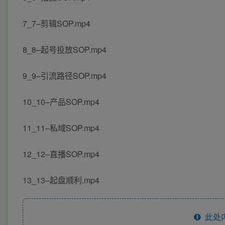
7_7–剪辑SOP.mp4
8_8–起号投放SOP.mp4
9_9–引流路径SOP.mp4
10_10–产品SOP.mp4
11_11–私域SOP.mp4
12_12–直播SOP.mp4
13_13–起盘顺利.mp4
此处