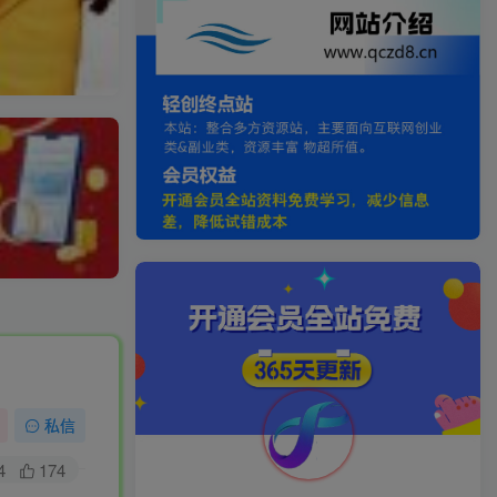
私信
4
174