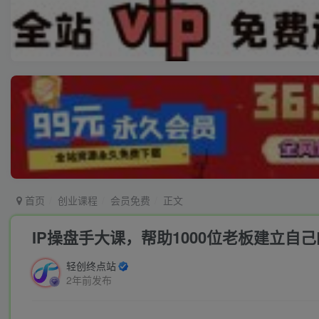
首页
创业课程
会员免费
正文
IP操盘手大课，帮助1000位老板建立自
轻创终点站
2年前发布