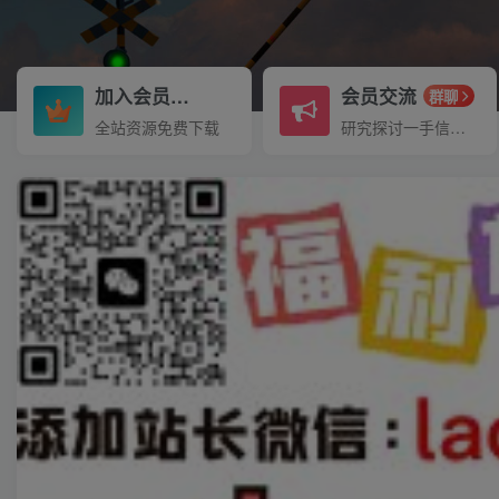
加入会员
会员交流
3.3折
群聊
全站资源免费下载
研究探讨一手信息差