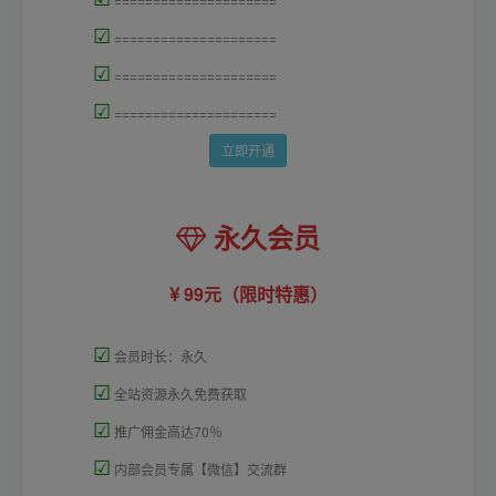
☑
=====================
☑
=====================
☑
=====================
立即开通
永久会员
99元（限时特惠）
☑
会员时长：永久
☑
全站资源永久免费获取
☑
推广佣金高达70％
☑
内部会员专属【微信】交流群