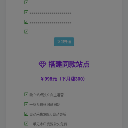
☑
=====================
☑
=====================
☑
=====================
☑
=====================
立即开通
搭建同款站点
998元（下月涨300）
☑
独立站点独立自主运营
☑
一条龙搭建同款网站
☑
自动采集365天自动更新
☑
一手无水印资源永久免费