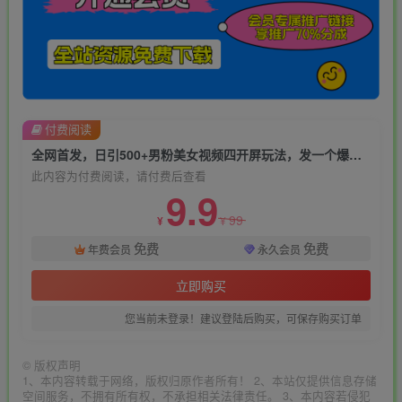
付费阅读
全网首发，日引500+男粉美女视频四开屏玩法，发一个爆一个【揭秘】
此内容为付费阅读，请付费后查看
9.9
99
¥
¥
免费
免费
年费会员
永久会员
立即购买
您当前未登录！建议登陆后购买，可保存购买订单
©
版权声明
1、本内容转载于网络，版权归原作者所有！ 2、本站仅提供信息存储
空间服务，不拥有所有权，不承担相关法律责任。 3、本内容若侵犯