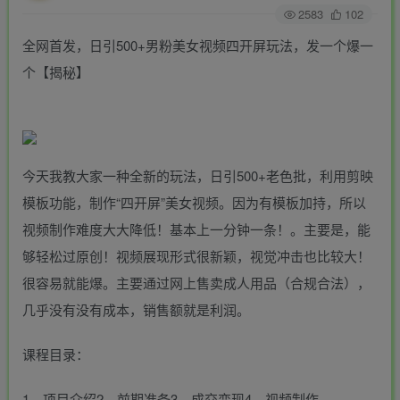
2583
102
全网首发，日引500+男粉美女视频四开屏玩法，发一个爆一
个【揭秘】
今天我教大家一种全新的玩法，日引500+老色批，利用剪映
模板功能，制作“四开屏”美女视频。因为有模板加持，所以
视频制作难度大大降低！基本上一分钟一条！。主要是，能
够轻松过原创！视频展现形式很新颖，视觉冲击也比较大！
很容易就能爆。主要通过网上售卖成人用品（合规合法），
几乎没有没有成本，销售额就是利润。
课程目录：
1，项目介绍2，前期准备3，成交变现4，视频制作