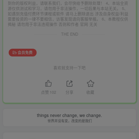
到你的版权利益，请联系我们，会尽快给予删除处理！ 4、本站全资
源仅供测试和学习，请勿用于非法操作，一切后果与本站无关。 5、
如遇到充值付费环节课程或软件 请马上删除退出 涉及自身权益/利益
需要投资的一律不要相信，访客发现请向客服举报。 6、本教程仅供
揭秘 请勿用于非法违规操作 否则和作者 官网 无关
THE END
会员免费
喜欢就支持一下吧
点赞
102
分享
收藏
things never change, we change.
世界并没有变，改变的是我们