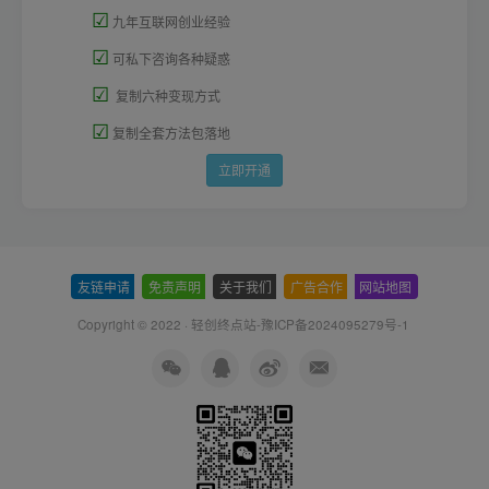
☑
九年互联网创业经验
☑
可私下咨询各种疑惑
☑
复制六种变现方式
☑
复制全套方法包落地
立即开通
友链申请
-
免责声明
-
关于我们
-
广告合作
-
网站地图
Copyright © 2022 ·
轻创终点站-豫ICP备2024095279号-1