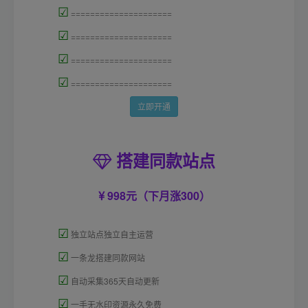
☑
=====================
☑
=====================
☑
=====================
☑
=====================
立即开通
搭建同款站点
998元（下月涨300）
☑
独立站点独立自主运营
☑
一条龙搭建同款网站
☑
自动采集365天自动更新
☑
一手无水印资源永久免费