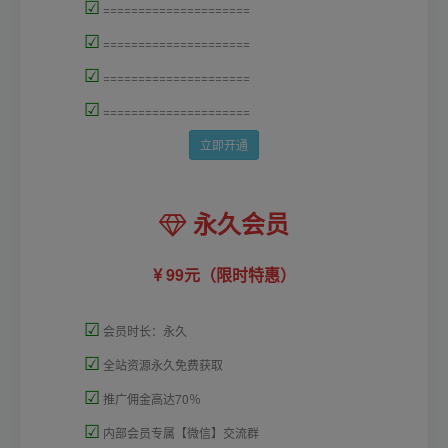
☑
=====================
☑
=====================
☑
=====================
☑
=====================
立即开通
永久会员
99元（限时特惠）
☑
会员时长：永久
☑
全站资源永久免费获取
☑
推广佣金高达70％
☑
内部会员专属【微信】交流群