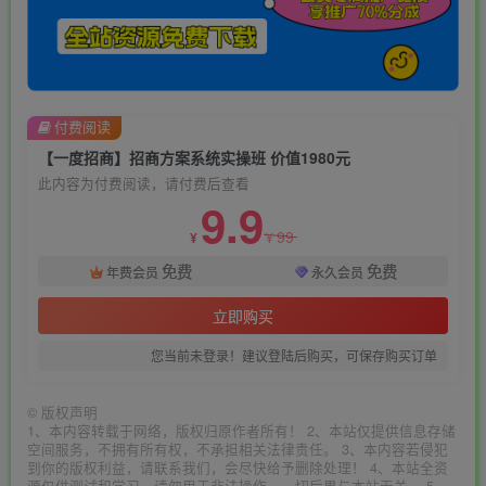
付费阅读
【一度招商】招商方案系统实操班 价值1980元
此内容为付费阅读，请付费后查看
9.9
99
¥
¥
免费
免费
年费会员
永久会员
立即购买
您当前未登录！建议登陆后购买，可保存购买订单
©
版权声明
1、本内容转载于网络，版权归原作者所有！ 2、本站仅提供信息存储
空间服务，不拥有所有权，不承担相关法律责任。 3、本内容若侵犯
到你的版权利益，请联系我们，会尽快给予删除处理！ 4、本站全资
源仅供测试和学习，请勿用于非法操作，一切后果与本站无关。 5、