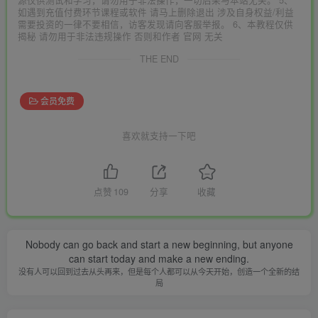
如遇到充值付费环节课程或软件 请马上删除退出 涉及自身权益/利益
需要投资的一律不要相信，访客发现请向客服举报。 6、本教程仅供
揭秘 请勿用于非法违规操作 否则和作者 官网 无关
THE END
会员免费
喜欢就支持一下吧
点赞
109
分享
收藏
Nobody can go back and start a new beginning, but anyone
can start today and make a new ending.
没有人可以回到过去从头再来，但是每个人都可以从今天开始，创造一个全新的结
局