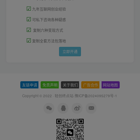
☑
九年互联网创业经验
☑
可私下咨询各种疑惑
☑
复制六种变现方式
☑
复制全套方法包落地
立即开通
友链申请
-
免责声明
-
关于我们
-
广告合作
-
网站地图
Copyright © 2022 ·
轻创终点站-豫ICP备2024095279号-1