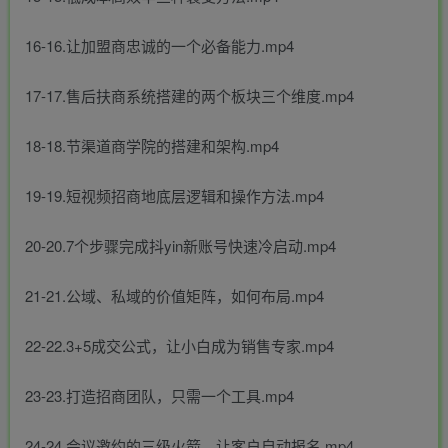
16-16.让加盟商忠诚的一个必备能力.mp4
17-17.售后扶商系统搭建的两个板块三个维度.mp4
18-18.节渠道商学院的搭建和架构.mp4
19-19.短视频招商地底层逻辑和操作方法.mp4
20-20.7个步骤完成抖yin新账号快速冷启动.mp4
21-21.公域、私域的价值矩阵，如何布局.mp4
22-22.3+5成交公式，让小白成为销售专家.mp4
23-23.打造招商团队，只需一个工具.mp4
24-24.会议邀约的三级火箭，让客户自动报名.mp4