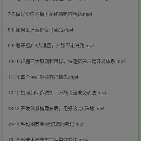
7-7.做好价值阶梯再无终端销售难题.mp4
8-8.如何设计高价值引流品.mp4
9-9.避开招商3大误区，扩张不走弯路.mp4
10-10.把握三大原则和目标，快速搭建市场开发体系.mp4
11-11.四个层面解决客户缺失.mp4
12-12.招商如何造诱饵，万能引流成交心法.mp4
13-13.开发体系搭建布局，用好这4大阵地.mp4
14-14.私域招商业-绩倍增的密码.mp4
15-15.低成本高效率三种裂变方法.mp4