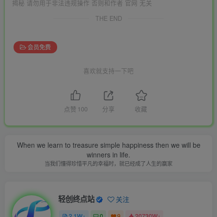
揭秘 请勿用于非法违规操作 否则和作者 官网 无关
THE END
会员免费
喜欢就支持一下吧
点赞
100
分享
收藏
When we learn to treasure simple happiness then we will be
winners in life.
当我们懂得珍惜平凡的幸福时，就已经成了人生的赢家
轻创终点站
关注
2.1W+
0
9
20730W+