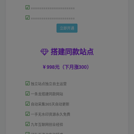
☑
=====================
☑
=====================
立即开通
搭建同款站点
998元（下月涨300）
☑
独立站点独立自主运营
☑
一条龙搭建同款网站
☑
自动采集365天自动更新
☑
一手无水印资源永久免费
☑
九年互联网创业经验
☑