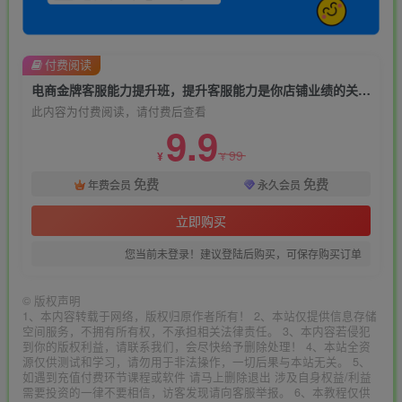
付费阅读
电商金牌客服能力提升班，提升客服能力是你店铺业绩的关键要素
此内容为付费阅读，请付费后查看
9.9
99
¥
¥
免费
免费
年费会员
永久会员
立即购买
您当前未登录！建议登陆后购买，可保存购买订单
©
版权声明
1、本内容转载于网络，版权归原作者所有！ 2、本站仅提供信息存储
空间服务，不拥有所有权，不承担相关法律责任。 3、本内容若侵犯
到你的版权利益，请联系我们，会尽快给予删除处理！ 4、本站全资
源仅供测试和学习，请勿用于非法操作，一切后果与本站无关。 5、
如遇到充值付费环节课程或软件 请马上删除退出 涉及自身权益/利益
需要投资的一律不要相信，访客发现请向客服举报。 6、本教程仅供