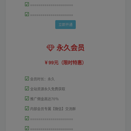
☑
=====================
☑
=====================
立即开通
永久会员
99元（限时特惠）
☑
会员时长：永久
☑
全站资源永久免费获取
☑
推广佣金高达70％
☑
内部会员专属【微信】交流群
☑
=====================
☑
=====================