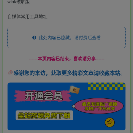
wink破解版
自媒体常用工具地址
此处内容已隐藏，请付费后查看
------本页内容已结束，喜欢请分享------
感谢您的来访，获取更多精彩文章请收藏本站。