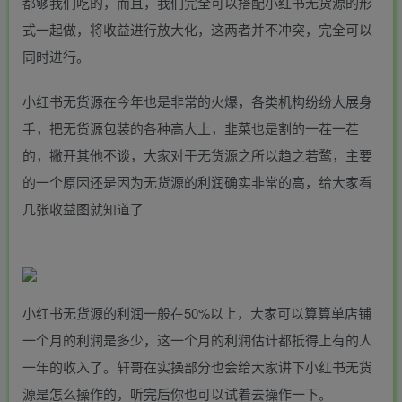
都够我们吃的，而且，我们完全可以搭配小红书无货源的形
式一起做，将收益进行放大化，这两者并不冲突，完全可以
同时进行。
小红书无货源在今年也是非常的火爆，各类机构纷纷大展身
手，把无货源包装的各种高大上，韭菜也是割的一茬一茬
的，撇开其他不谈，大家对于无货源之所以趋之若鹜，主要
的一个原因还是因为无货源的利润确实非常的高，给大家看
几张收益图就知道了
小红书无货源的利润一般在50%以上，大家可以算算单店铺
一个月的利润是多少，这一个月的利润估计都抵得上有的人
一年的收入了。轩哥在实操部分也会给大家讲下小红书无货
源是怎么操作的，听完后你也可以试着去操作一下。