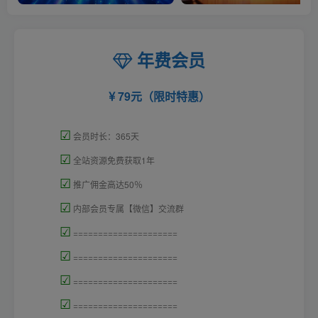
年费会员
79元（限时特惠）
☑
会员时长：365天
☑
全站资源免费获取1年
☑
推广佣金高达50％
☑
内部会员专属【微信】交流群
☑
=====================
☑
=====================
☑
=====================
☑
=====================