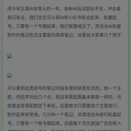
而今年又是AI非常火的一年，各种AI玩法层出不穷，冲击着
各行各业，我们完全可以将AI和小红书结合起来，批量起
号，只要有一个号做起来，我们就算成功了，而适合AI批量
制作的笔记形式主要是列举类笔记，这里给大家看几个例子
可以看到这类账号的笔记内容多是列举类形式的，给一个主
题，然后罗列出几个点，而且背景配图基本都是一样的，也
就是说背景配图定下来后，后面每次只需要改个文案就行，
制作起来非常快，几分钟一个笔记，非常适合AI进行批量起
号，只要有一个账号做起来，后面每个月光是接广告的收入