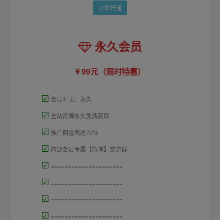
立即开通
永久会员
99元（限时特惠）
☑
会员时长：永久
☑
全站资源永久免费获取
☑
推广佣金高达70％
☑
内部会员专属【微信】交流群
☑
=====================
☑
=====================
☑
=====================
☑
=====================