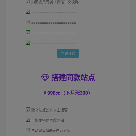
☑
内部会员专属【微信】交流群
☑
=====================
☑
=====================
☑
=====================
☑
=====================
立即开通
搭建同款站点
998元（下月涨300）
☑
独立站点独立自主运营
☑
一条龙搭建同款网站
☑
自动采集365天自动更新