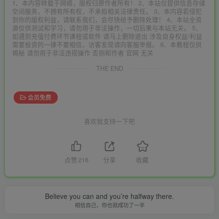
1、本内容转载于网络，版权归原作者所有！ 2、本站仅提供信息存储
空间服务，不拥有所有权，不承担相关法律责任。 3、本内容若侵犯
到你的版权利益，请联系我们，会尽快给予删除处理！ 4、本站全资
源仅供测试和学习，请勿用于非法操作，一切后果与本站无关。 5、
如遇到充值付费环节课程或软件 请马上删除退出 涉及自身权益/利益
需要投资的一律不要相信，访客发现请向客服举报。 6、本教程仅供
揭秘 请勿用于非法违规操作 否则和作者 官网 无关
THE END
会员免费
喜欢就支持一下吧
点赞
216
分享
收藏
Believe you can and you’re halfway there.
相信自己，你也就成功了一半