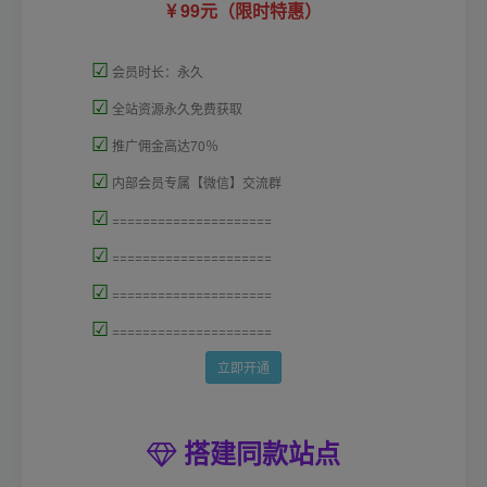
99元（限时特惠）
☑
会员时长：永久
☑
全站资源永久免费获取
☑
推广佣金高达70％
☑
内部会员专属【微信】交流群
☑
=====================
☑
=====================
☑
=====================
☑
=====================
立即开通
搭建同款站点