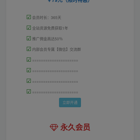
☑
会员时长：365天
☑
全站资源免费获取1年
☑
推广佣金高达50％
☑
内部会员专属【微信】交流群
☑
=====================
☑
=====================
☑
=====================
☑
=====================
立即开通
永久会员