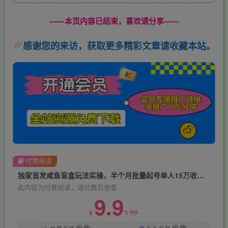
------本页内容已结束，喜欢请分享------
感谢您的来访，获取更多精彩文章请收藏本站。
付费阅读
独家首发咸鱼盲盒玩法实操，半个月批量起号单人15万收益【揭秘】
此内容为付费阅读，请付费后查看
9.9
99
¥
¥