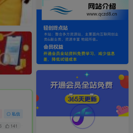
私信
6
141