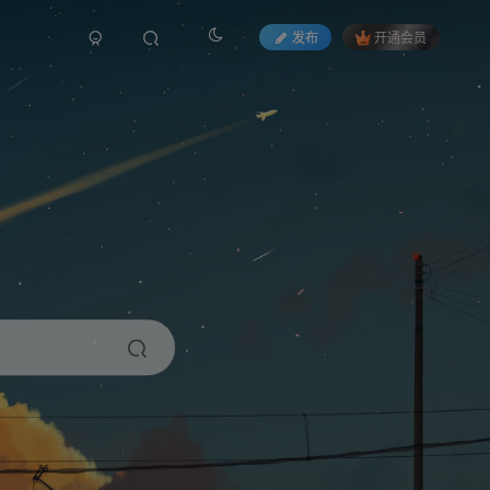
发布
开通会员