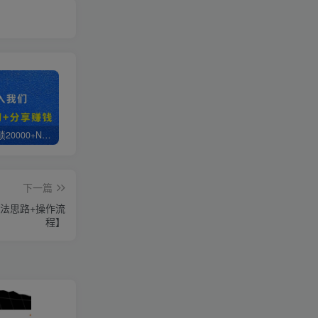
白菜价解锁20000+N个赚钱机会，加入轻创终点站会员，全站资源免费学习。
轻创终点站【VIP会员专属交流群】
【站长运营资料】无水印课程资源
下一篇
法思路+操作流
程】