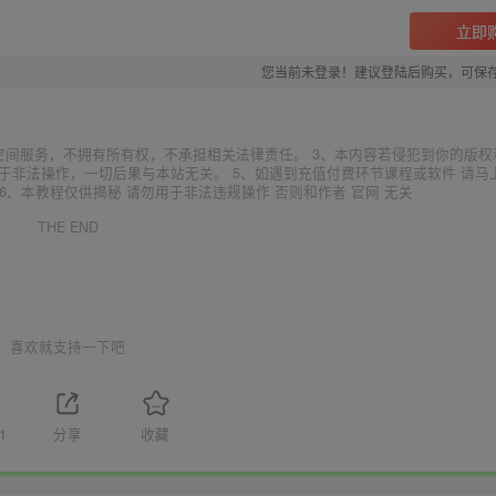
立即
您当前未登录！建议登陆后购买，可保
空间服务，不拥有所有权，不承担相关法律责任。 3、本内容若侵犯到你的版权
于非法操作，一切后果与本站无关。 5、如遇到充值付费环节课程或软件 请马
6、本教程仅供揭秘 请勿用于非法违规操作 否则和作者 官网 无关
THE END
喜欢就支持一下吧
1
分享
收藏