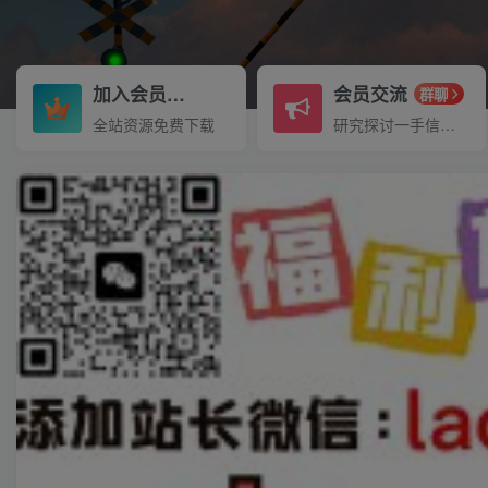
加入会员
会员交流
3.3折
群聊
全站资源免费下载
研究探讨一手信息差