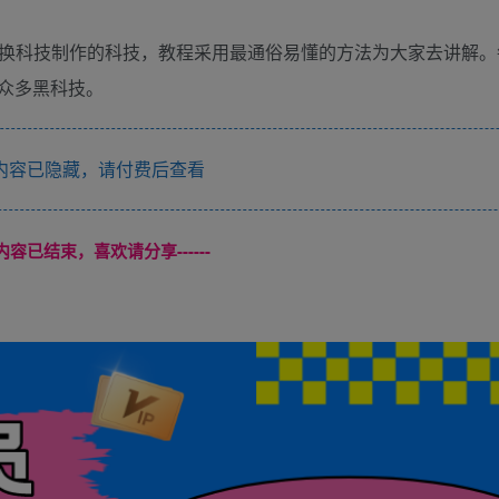
置换科技制作的科技，教程采用最通俗易懂的方法为大家去讲解
众多黑科技。
内容已隐藏，请付费后查看
本页内容已结束，喜欢请分享------