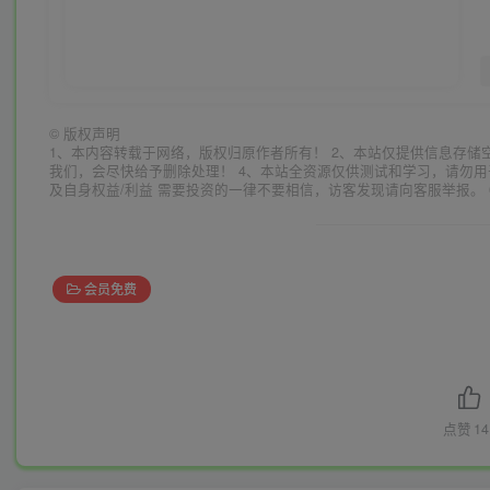
©
版权声明
1、本内容转载于网络，版权归原作者所有！ 2、本站仅提供信息存储
我们，会尽快给予删除处理！ 4、本站全资源仅供测试和学习，请勿用
及自身权益/利益 需要投资的一律不要相信，访客发现请向客服举报。 
会员免费
点赞
14