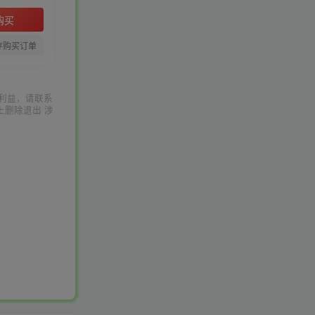
购买
存购买订单
利益，请联系
上删除退出 涉