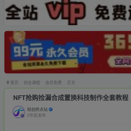
首页
创业课程
会员免费
正文
NFT抢购捡漏合成置换科技制作全套教程
轻创终点站
2年前发布