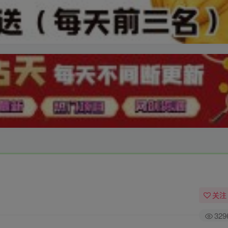
关注
329