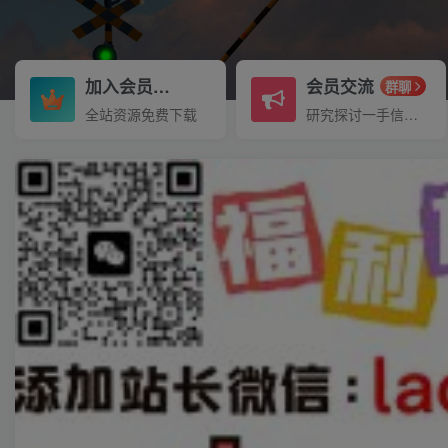
加入会员
会员交流
3.3折
群聊
全站资源免费下载
研究探讨一手信息差