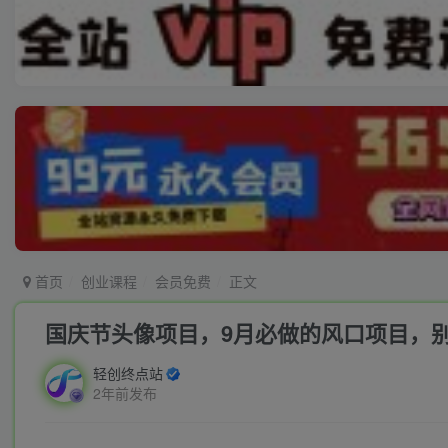
首页
创业课程
会员免费
正文
国庆节头像项目，9月必做的风口项目，
轻创终点站
2年前发布