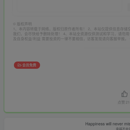
©
版权声明
1、本内容转载于网络，版权归原作者所有！ 2、本站仅提供信息存储
我们，会尽快给予删除处理！ 4、本站全资源仅供测试和学习，请勿用
及自身权益/利益 需要投资的一律不要相信，访客发现请向客服举报。 
会员免费
点赞
21
Happiness will never miss
幸福不会