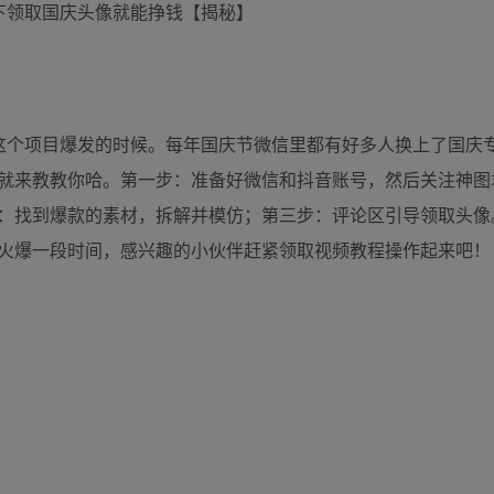
下领取国庆头像就能挣钱【揭秘】
这个项目爆发的时候​。每年国庆节微信里都有好多人换上了国庆
就来教教你哈​。第一步：准备好微信和抖音账号，然后关注神图
：找到爆款的素材，拆解并模仿​；​第三步：评论区引导领取头像
火爆一段时间，感兴趣的小伙伴赶紧领取视频教程操作起来吧​！