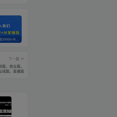
白菜价解锁20000+N个赚钱机会，加入轻创终点站会员，全站资源免费学习。
轻创终点站【VIP会员专属交流群】
【站长运营资料】无水印课程资源
下一篇
频篇，商业篇，
私域篇，直播篇