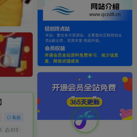
】
私信
5
213