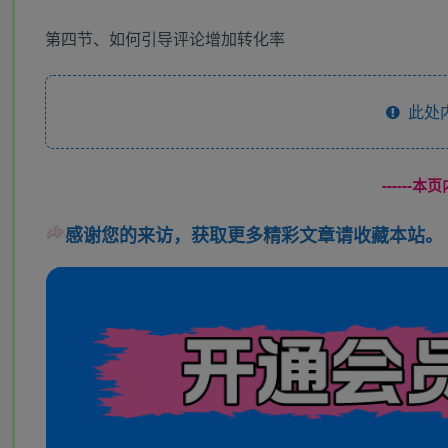
第四节、如何引导评论增加转化率
此处
------
感谢您的来访，获取更多精彩文章请收藏本站。