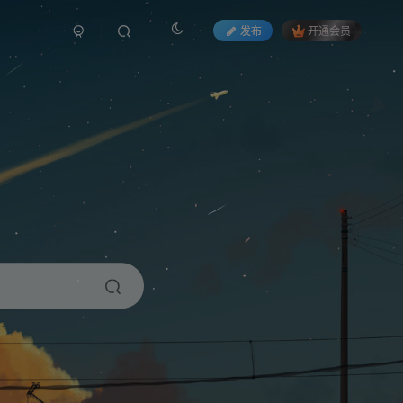
发布
开通会员