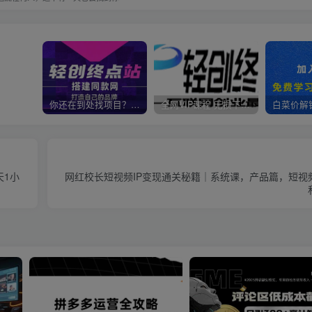
你还在到处找项目？还在当韭菜？我靠卖项目一个月收入5万+，曾经我也是个失败者。
全网VIP课程 无损下载~
天1小
网红校长短视频IP变现通关秘籍｜系统课，产品篇，短视