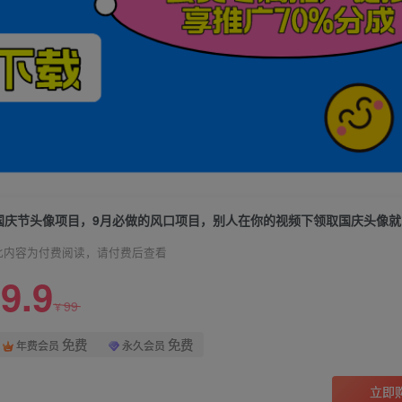
此内容为付费阅读，请付费后查看
9.9
99
¥
免费
免费
年费会员
永久会员
立即