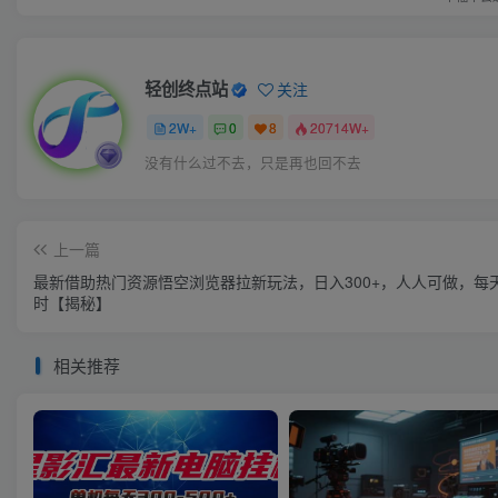
轻创终点站
关注
2W+
0
8
20714W+
没有什么过不去，只是再也回不去
上一篇
最新借助热门资源悟空浏览器拉新玩法，日入300+，人人可做，每
时【揭秘】
相关推荐