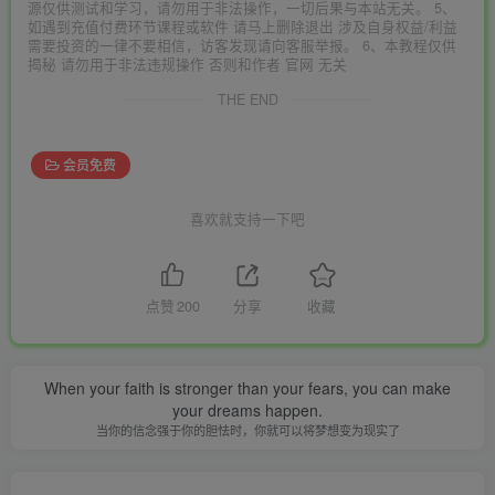
源仅供测试和学习，请勿用于非法操作，一切后果与本站无关。 5、
如遇到充值付费环节课程或软件 请马上删除退出 涉及自身权益/利益
需要投资的一律不要相信，访客发现请向客服举报。 6、本教程仅供
揭秘 请勿用于非法违规操作 否则和作者 官网 无关
THE END
会员免费
喜欢就支持一下吧
点赞
200
分享
收藏
When your faith is stronger than your fears, you can make
your dreams happen.
当你的信念强于你的胆怯时，你就可以将梦想变为现实了