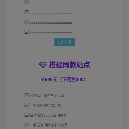
☑
=====================
☑
=====================
☑
=====================
☑
=====================
立即开通
搭建同款站点
998元（下月涨300）
☑
独立站点独立自主运营
☑
一条龙搭建同款网站
☑
自动采集365天自动更新
☑
一手无水印资源永久免费