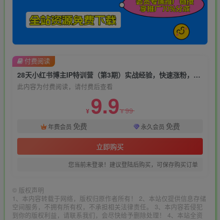
付费阅读
28天小红书博主IP特训营（第3期）实战经验，快速涨粉，迅速变现
此内容为付费阅读，请付费后查看
9.9
99
¥
¥
免费
免费
年费会员
永久会员
立即购买
您当前未登录！建议登陆后购买，可保存购买订单
©
版权声明
1、本内容转载于网络，版权归原作者所有！ 2、本站仅提供信息存储
空间服务，不拥有所有权，不承担相关法律责任。 3、本内容若侵犯
到你的版权利益，请联系我们，会尽快给予删除处理！ 4、本站全资