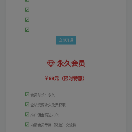
☑
=====================
☑
=====================
☑
=====================
立即开通
永久会员
99元（限时特惠）
☑
会员时长：永久
☑
全站资源永久免费获取
☑
推广佣金高达70％
☑
内部会员专属【微信】交流群