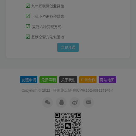
☑
九年互联网创业经验
☑
可私下咨询各种疑惑
☑
复制六种变现方式
☑
复制全套方法包落地
立即开通
友链申请
-
免责声明
-
关于我们
-
广告合作
-
网站地图
Copyright © 2022 ·
轻创终点站-豫ICP备2024095279号-1