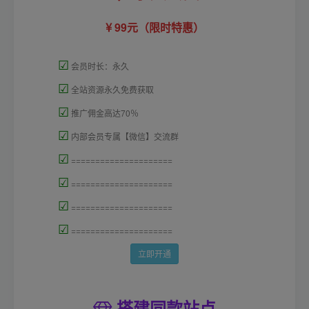
99元（限时特惠）
☑
会员时长：永久
☑
全站资源永久免费获取
☑
推广佣金高达70％
☑
内部会员专属【微信】交流群
☑
=====================
☑
=====================
☑
=====================
☑
=====================
立即开通
搭建同款站点