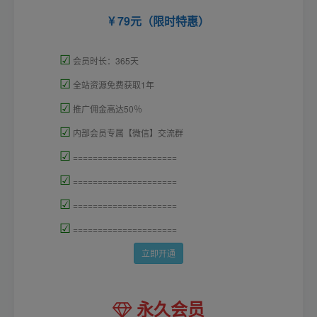
79元（限时特惠）
☑
会员时长：365天
☑
全站资源免费获取1年
☑
推广佣金高达50％
☑
内部会员专属【微信】交流群
☑
=====================
☑
=====================
☑
=====================
☑
=====================
立即开通
永久会员