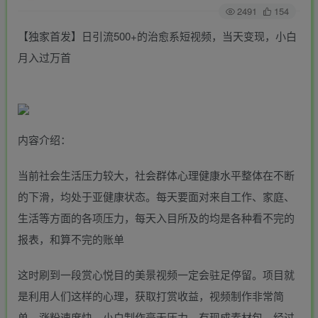
2491
154
【独家首发】日引流500+的治愈系短视频，当天变现，小白
月入过万首
内容介绍：
当前社会生活压力较大，社会群体心理健康水平整体在不断
的下滑，均处于亚健康状态。每天要面对来自工作、家庭、
生活等方面的各项压力，每天入目所及的均是各种看不完的
报表，和算不完的账单
这时刷到一段赏心悦目的美景视频一定会驻足停留。项目就
是利用人们这样的心理，获取打赏收益，视频制作非常简
单，涨粉速度快，小白制作毫无压力，有现成素材包。经过