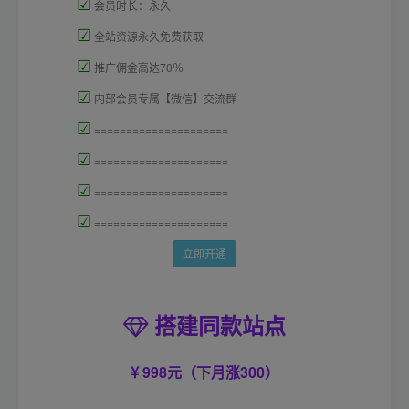
☑
会员时长：永久
☑
全站资源永久免费获取
☑
推广佣金高达70％
☑
内部会员专属【微信】交流群
☑
=====================
☑
=====================
☑
=====================
☑
=====================
立即开通
搭建同款站点
998元（下月涨300）