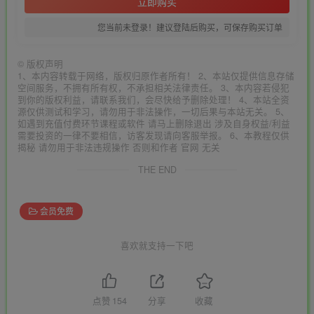
立即购买
您当前未登录！建议登陆后购买，可保存购买订单
©
版权声明
1、本内容转载于网络，版权归原作者所有！ 2、本站仅提供信息存储
空间服务，不拥有所有权，不承担相关法律责任。 3、本内容若侵犯
到你的版权利益，请联系我们，会尽快给予删除处理！ 4、本站全资
源仅供测试和学习，请勿用于非法操作，一切后果与本站无关。 5、
如遇到充值付费环节课程或软件 请马上删除退出 涉及自身权益/利益
需要投资的一律不要相信，访客发现请向客服举报。 6、本教程仅供
揭秘 请勿用于非法违规操作 否则和作者 官网 无关
THE END
会员免费
喜欢就支持一下吧
点赞
154
分享
收藏