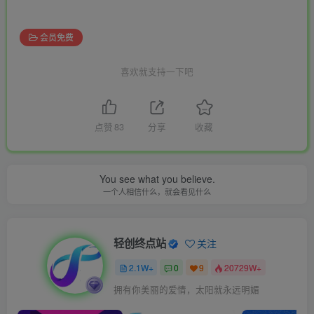
会员免费
喜欢就支持一下吧
点赞
83
分享
收藏
You see what you believe.
一个人相信什么，就会看见什么
轻创终点站
关注
2.1W+
0
9
20729W+
拥有你美丽的爱情，太阳就永远明媚