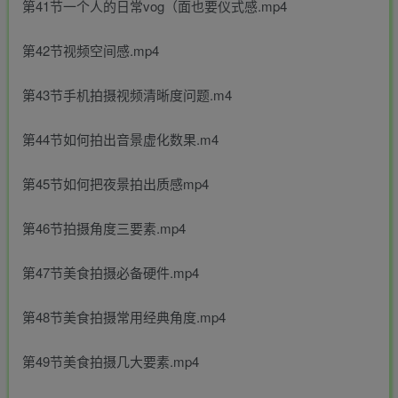
第41节一个人的日常vog（面也要仪式感.mp4
第42节视频空间感.mp4
第43节手机拍摄视频清晰度问题.m4
第44节如何拍出音景虚化数果.m4
第45节如何把夜景拍出质感mp4
第46节拍摄角度三要素.mp4
第47节美食拍摄必备硬件.mp4
第48节美食拍摄常用经典角度.mp4
第49节美食拍摄几大要素.mp4