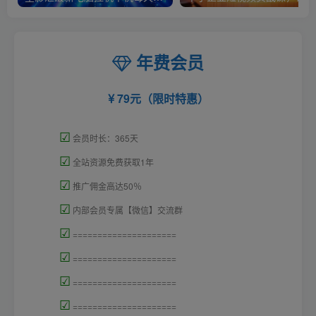
年费会员
79元（限时特惠）
☑
会员时长：365天
☑
全站资源免费获取1年
☑
推广佣金高达50％
☑
内部会员专属【微信】交流群
☑
=====================
☑
=====================
☑
=====================
☑
=====================