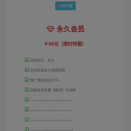
立即开通
永久会员
99元（限时特惠）
☑
会员时长：永久
☑
全站资源永久免费获取
☑
推广佣金高达70％
☑
内部会员专属【微信】交流群
☑
=====================
☑
=====================
☑
=====================
☑
=====================