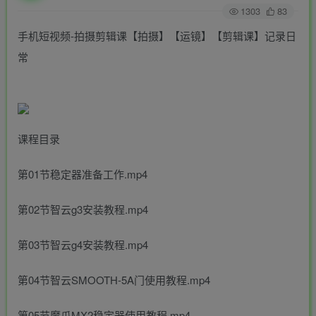
1303
83
手机短视频-拍摄剪辑课【拍摄】【运镜】【剪辑课】记录日
常
课程目录
第01节稳定器准备工作.mp4
第02节智云g3安装教程.mp4
第03节智云g4安装教程.mp4
第04节智云SMOOTH-5A门使用教程.mp4
第05节魔爪MX2稳定器使用教程.mp4