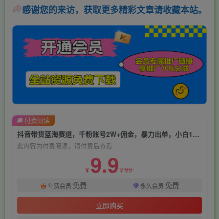
感谢您的来访，获取更多精彩文章请收藏本站。
付费阅读
抖音带货蓝海赛道，千粉账号2W+佣金，暴力出单，小白1小时上手【揭秘】
此内容为付费阅读，请付费后查看
9.9
99
¥
¥
免费
免费
年费会员
永久会员
立即购买