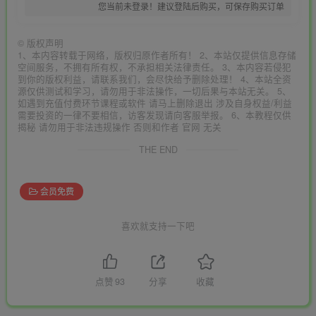
您当前未登录！建议登陆后购买，可保存购买订单
©
版权声明
1、本内容转载于网络，版权归原作者所有！ 2、本站仅提供信息存储
空间服务，不拥有所有权，不承担相关法律责任。 3、本内容若侵犯
到你的版权利益，请联系我们，会尽快给予删除处理！ 4、本站全资
源仅供测试和学习，请勿用于非法操作，一切后果与本站无关。 5、
如遇到充值付费环节课程或软件 请马上删除退出 涉及自身权益/利益
需要投资的一律不要相信，访客发现请向客服举报。 6、本教程仅供
揭秘 请勿用于非法违规操作 否则和作者 官网 无关
THE END
会员免费
喜欢就支持一下吧
点赞
93
分享
收藏