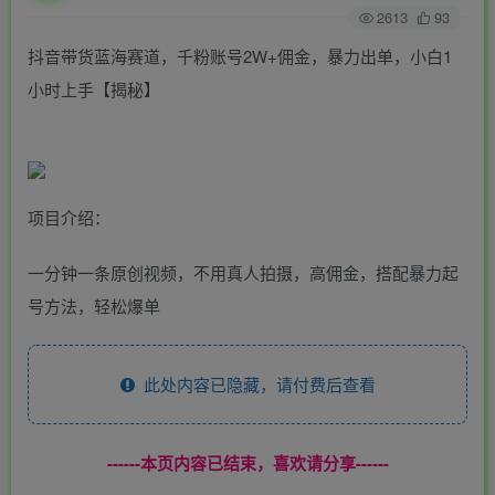
2613
93
抖音带货蓝海赛道，千粉账号2W+佣金，暴力出单，小白1
小时上手【揭秘】
项目介绍：
一分钟一条原创视频，不用真人拍摄，高佣金，搭配暴力起
号方法，轻松爆单
此处内容已隐藏，请付费后查看
------本页内容已结束，喜欢请分享------