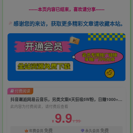
------本页内容已结束，喜欢请分享------
感谢您的来访，获取更多精彩文章请收藏本站。
付费阅读
抖音邂逅网易云音乐，另类文案4天狂吸5W粉，日赚1000+【揭秘】
此内容为付费阅读，请付费后查看
9.9
99
¥
¥
免费
免费
年费会员
永久会员