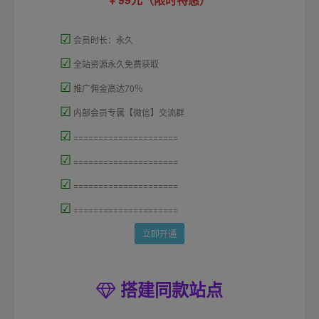
☑
会员时长：永久
☑
全站资源永久免费获取
☑
推广佣金高达70％
☑
内部会员专属【微信】交流群
☑
=====================
☑
=====================
☑
=====================
☑
=====================
立即开通
搭建同款站点