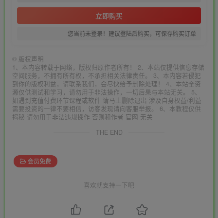
立即购买
您当前未登录！建议登陆后购买，可保存购买订单
©
版权声明
1、本内容转载于网络，版权归原作者所有！ 2、本站仅提供信息存储
空间服务，不拥有所有权，不承担相关法律责任。 3、本内容若侵犯
到你的版权利益，请联系我们，会尽快给予删除处理！ 4、本站全资
源仅供测试和学习，请勿用于非法操作，一切后果与本站无关。 5、
如遇到充值付费环节课程或软件 请马上删除退出 涉及自身权益/利益
需要投资的一律不要相信，访客发现请向客服举报。 6、本教程仅供
揭秘 请勿用于非法违规操作 否则和作者 官网 无关
THE END
会员免费
喜欢就支持一下吧