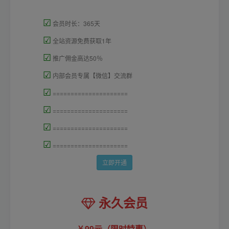
☑
会员时长：365天
☑
全站资源免费获取1年
☑
推广佣金高达50％
☑
内部会员专属【微信】交流群
☑
=====================
☑
=====================
☑
=====================
☑
=====================
立即开通
永久会员
99元（限时特惠）