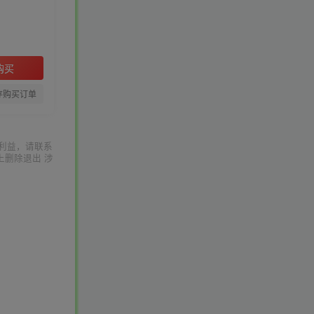
购买
存购买订单
利益，请联系
上删除退出 涉