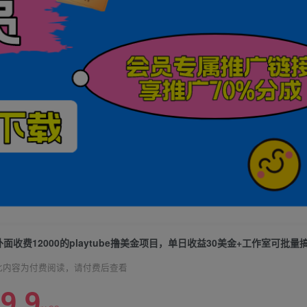
外面收费12000的playtube撸美金项目，单日收益30美金+工作室可批
此内容为付费阅读，请付费后查看
9.9