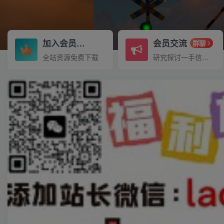
加入会员
会员交流
3.3折
群聊
全站资源免费下载
研究探讨一手信息差