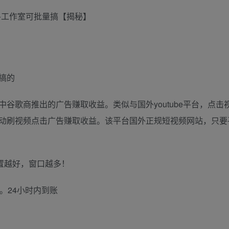
美金+工作室可批量搞【揭秘】
搞的
谷歌商推出的广告赚取收益。类似与国外youtube平台，点击
动刷视频点击广告赚取收益。该平台国外正规短视频网站，只要
配置越好，窗口越多！
。24小时内到账