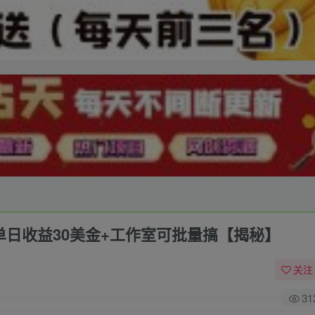
目，单日收益30美金+工作室可批量搞【揭秘】
关注
31