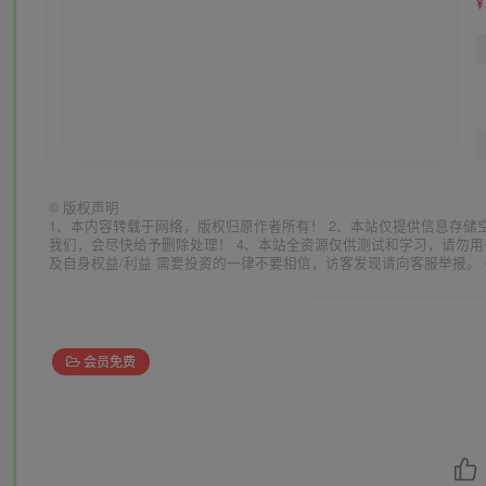
¥
©
版权声明
1、本内容转载于网络，版权归原作者所有！ 2、本站仅提供信息存储
我们，会尽快给予删除处理！ 4、本站全资源仅供测试和学习，请勿用
及自身权益/利益 需要投资的一律不要相信，访客发现请向客服举报。 
会员免费