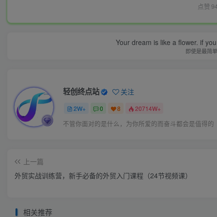
点赞
9
Your dream is like a flower. if you 
即使是最简
轻创终点站
关注
2W+
0
8
20714W+
不管你面对的是什么，为你所爱的而奋斗都会是值得的
上一篇
外贸实战训练营，新手必备的外贸入门课程（24节视频课）
相关推荐