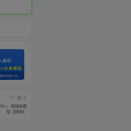
白菜价解锁20000+N个赚钱机会，加入轻创终点站会员，全站资源免费学习。
轻创终点站【VIP会员专属交流群】
【站长运营资料】无水印课程资源
下一篇
00+，保姆级教
程【揭秘】