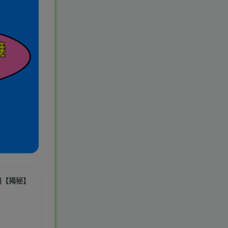
量搞【揭秘】