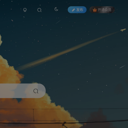
发布
开通会员