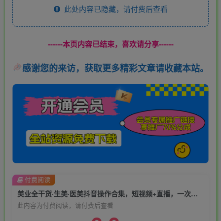
此处内容已隐藏，请付费后查看
------本页内容已结束，喜欢请分享------
感谢您的来访，获取更多精彩文章请收藏本站。
付费阅读
美业全干货·生美·医美抖音操作合集，短视频+直播，一次就玩转
此内容为付费阅读，请付费后查看