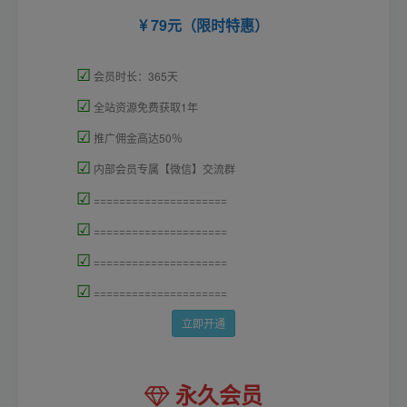
79元（限时特惠）
☑
会员时长：365天
☑
全站资源免费获取1年
☑
推广佣金高达50％
☑
内部会员专属【微信】交流群
☑
=====================
☑
=====================
☑
=====================
☑
=====================
立即开通
永久会员