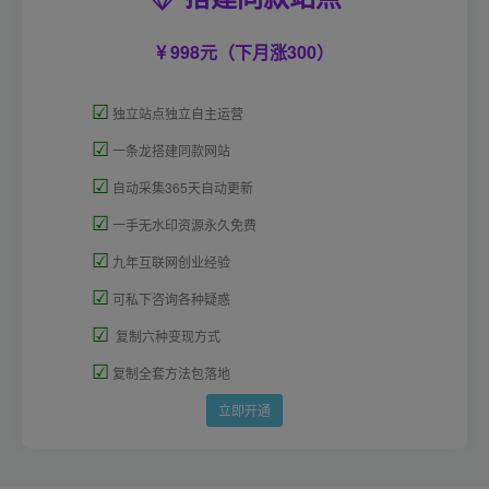
998元（下月涨300）
☑
独立站点独立自主运营
☑
一条龙搭建同款网站
☑
自动采集365天自动更新
☑
一手无水印资源永久免费
☑
九年互联网创业经验
☑
可私下咨询各种疑惑
☑
复制六种变现方式
☑
复制全套方法包落地
立即开通