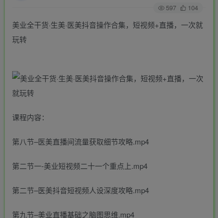
597
104
美业全干货·生美·医美抖音操作合集，短视频+直播，一次就
玩转
课程内容：
第八节–医美直播间流量获取细节攻略.mp4
第二节一-美业短视频二十一个重点上.mp4
第二节–医美抖音短视频人设深度攻略.mp4
第九节–美业直播基础之脑图思维.mp4