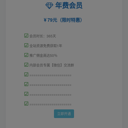
年费会员
79元（限时特惠）
☑
会员时长：365天
☑
全站资源免费获取1年
☑
推广佣金高达50％
☑
内部会员专属【微信】交流群
☑
=====================
☑
=====================
☑
=====================
☑
=====================
立即开通