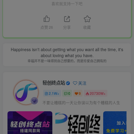
喜欢就支持一下吧
点赞
26
分享
收藏
Happiness isn't about getting what you want all the time, it's
about loving what you have.
幸福并不是一味得到自己想要的，而是珍爱自己拥有的
轻创终点站
关注
2.1W+
0
9
20730W+
不要让糟糕的一天让你误以为有个糟糕的人生