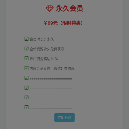
永久会员
99元（限时特惠）
☑
会员时长：永久
☑
全站资源永久免费获取
☑
推广佣金高达70％
☑
内部会员专属【微信】交流群
☑
=====================
☑
=====================
☑
=====================
☑
=====================
立即开通