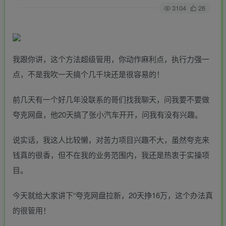
3104
26
我跟你讲，这个方法超级管用，你动作麻利点，执行力强一
点，不是我吹一天搞个几千块还是很容易的！
前几天有一个好几年没联系的哥们找我聊天，问我要不要做
夸克网盘，他20天搞了张小汽车开开，问我有没有兴趣。
说实话，我这人比较懒，对苦力项目兴趣不大，虽然夸克来
钱真的很香，但不在我的业务范围内，我还是热衷于实操项
目。
今天就给大家讲下“夸克网盘拉新，20天挣16万，这个办法真
的很管用！