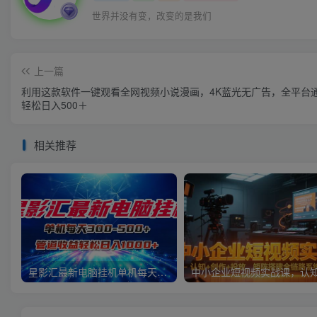
世界并没有变，改变的是我们
上一篇
利用这款软件一键观看全网视频小说漫画，4K蓝光无广告，全平台
轻松日入500＋
相关推荐
星影汇最新电脑挂机单机每天300+团队管道收益轻松日入1000+