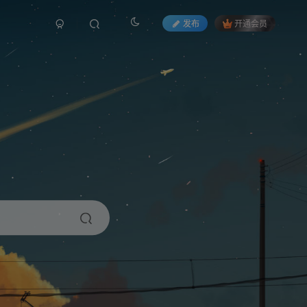
发布
开通会员