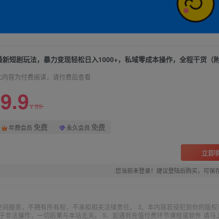
此内容为付费阅读，请付费后查看
9.9
99
¥
免费
免费
年费会员
永久会员
立即
您当前未登录！建议登陆后购买，可保
空间服务，不拥有所有权，不承担相关法律责任。 3、本内容若侵犯到你的版权
于非法操作，一切后果与本站无关。 5、如遇到充值付费环节课程或软件 请马