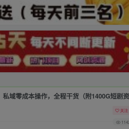
，私域零成本操作，全程干货（附1400G短剧
关注
114