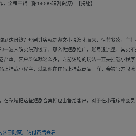
作，全程干货（附1400G短剧资源）【揭秘】
赚到这份钱？短剧其实就是爽文小说演化而来，情节紧凑，主打
的一波人确实赚到钱了。那么做短剧推广，账号没流量，其实不
卷严重，客户群体就这么多，之前短剧的玩法一直是挂载小程序
品上挂载小程序，就跟你在作品上挂载商品一样，会被官方限流
。在私域把这些短剧合集打包出售给客户，对于在小程序冲会员
内容已隐藏，请付费后查看