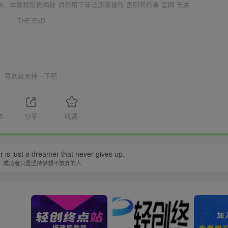
6、本教程仅供揭秘 请勿用于非法违规操作 否则和作者 官网 无关
THE END
喜欢就支持一下吧
5
分享
收藏
is just a dreamer that never gives up.
，成功者只是坚持梦想不放弃的人