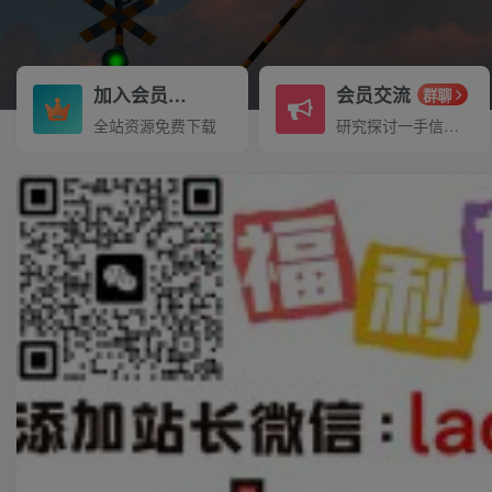
加入会员
会员交流
3.3折
群聊
全站资源免费下载
研究探讨一手信息差