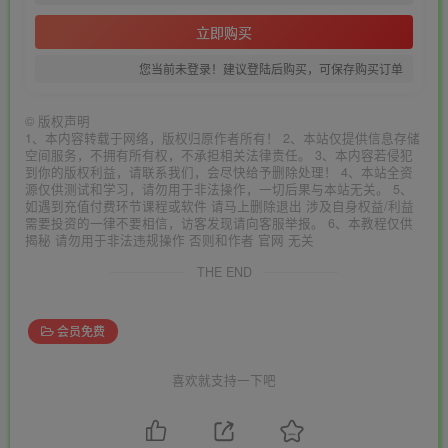
立即购买
您当前未登录！建议登陆后购买，可保存购买订单
©
版权声明
1、本内容转载于网络，版权归原作者所有！ 2、本站仅提供信息存储
空间服务，不拥有所有权，不承担相关法律责任。 3、本内容若侵犯
到你的版权利益，请联系我们，会尽快给予删除处理！ 4、本站全资
源仅供测试和学习，请勿用于非法操作，一切后果与本站无关。 5、
如遇到充值付费环节课程或软件 请马上删除退出 涉及自身权益/利益
需要投资的一律不要相信，访客发现请向客服举报。 6、本教程仅供
揭秘 请勿用于非法违规操作 否则和作者 官网 无关
THE END
会员免费
喜欢就支持一下吧