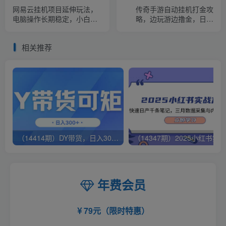
网易云挂机项目延伸玩法，
传奇手游自动挂机打金攻
电脑操作长期稳定，小白易
略，边玩游边撸金，日产
上手
200+
相关推荐
（14414期）DY带货，日入300＋矩阵无上限
年费会员
79元（限时特惠）