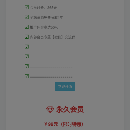
☑
会员时长：365天
☑
全站资源免费获取1年
☑
推广佣金高达50％
☑
内部会员专属【微信】交流群
☑
=====================
☑
=====================
☑
=====================
☑
=====================
立即开通
永久会员
99元（限时特惠）