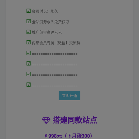
☑
会员时长：永久
☑
全站资源永久免费获取
☑
推广佣金高达70％
☑
内部会员专属【微信】交流群
☑
=====================
☑
=====================
☑
=====================
☑
=====================
立即开通
搭建同款站点
998元（下月涨300）