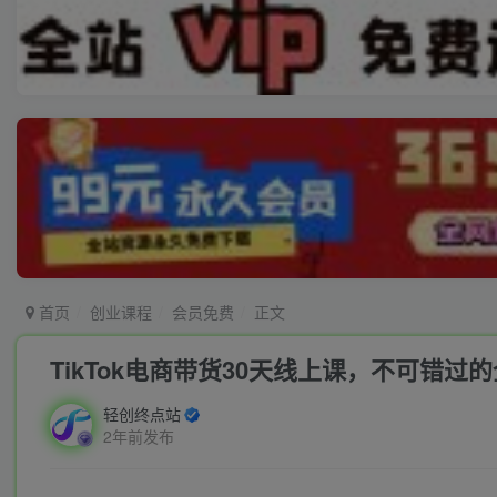
首页
创业课程
会员免费
正文
TikTok电商带货30天线上课，不可错过
轻创终点站
2年前发布