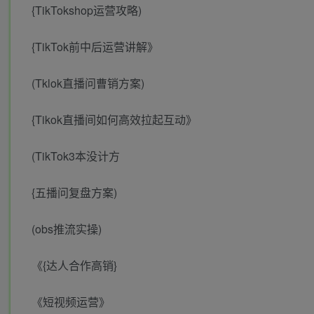
{TikTokshop运营攻略)
{TikTok前中后运营讲解》
(Tklok直播问曹销方案)
{Tikok直播间如何高效拉起互动》
(TikTok3本没计方
{五播问复盘方案)
(obs推流实操)
《{达人合作高销}
《短视频运营》