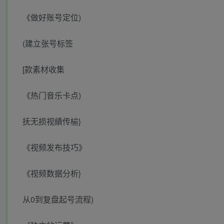
《做好账号定位)
(建立张号标签
[款素材收集
《热门音乐卡点)
抚无损视績传榆}
《视频发布技巧》
《视频数据分析}
从0到复盘起号流程)