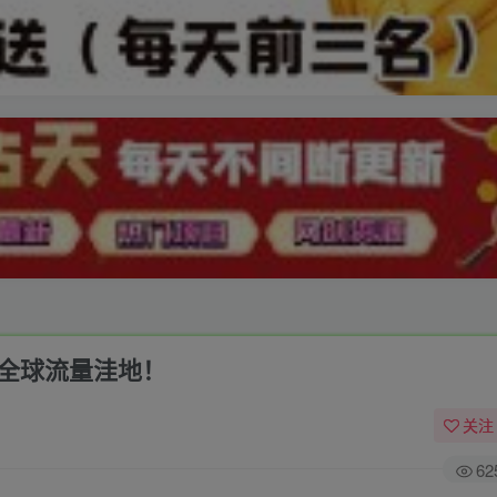
的全球流量洼地！
关注
62