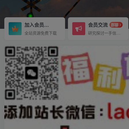
加入会员
会员交流
3.3折
群聊
全站资源免费下载
研究探讨一手信息差