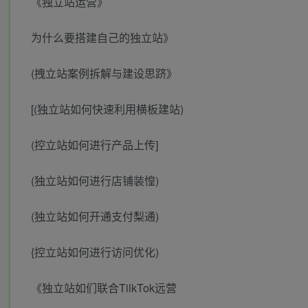
《独立站运营》
为什么要搭建自己的独立站》
(拽立站案例拆解与建设思跻》
[(独立站如何快速利用横板建站)
(控立站如何进行产品上传]
(独立站如何进行店铺装惶)
(独立站如何开通支付梨通)
{控立站如何进行访问优化)
《独立站如们联合TilkTok远营