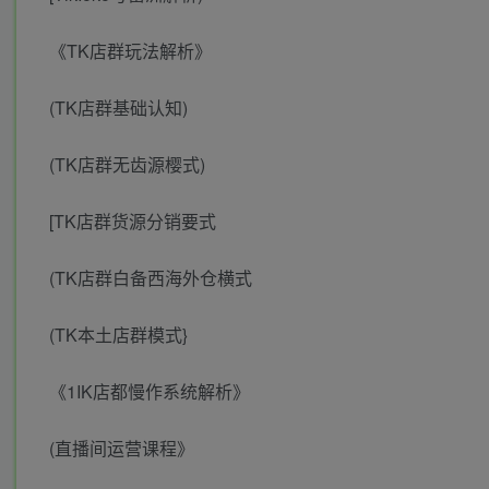
《TK店群玩法解析》
(TK店群基础认知)
(TK店群无齿源樱式)
[TK店群货源分销要式
(TK店群白备西海外仓横式
(TK本土店群模式}
《1IK店都慢作系统解析》
(直播间运营课程》