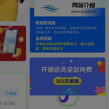
私信
5
202