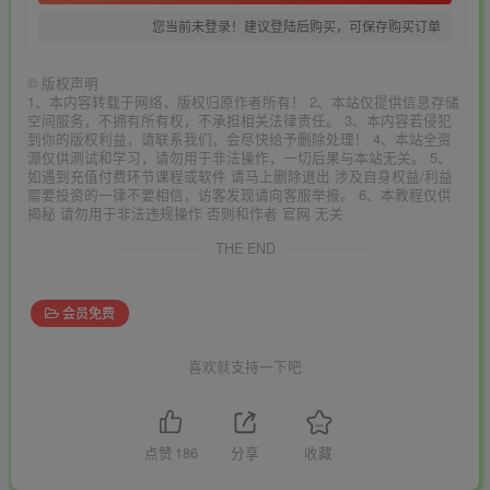
您当前未登录！建议登陆后购买，可保存购买订单
©
版权声明
1、本内容转载于网络，版权归原作者所有！ 2、本站仅提供信息存储
空间服务，不拥有所有权，不承担相关法律责任。 3、本内容若侵犯
到你的版权利益，请联系我们，会尽快给予删除处理！ 4、本站全资
源仅供测试和学习，请勿用于非法操作，一切后果与本站无关。 5、
如遇到充值付费环节课程或软件 请马上删除退出 涉及自身权益/利益
需要投资的一律不要相信，访客发现请向客服举报。 6、本教程仅供
揭秘 请勿用于非法违规操作 否则和作者 官网 无关
THE END
会员免费
喜欢就支持一下吧
点赞
186
分享
收藏