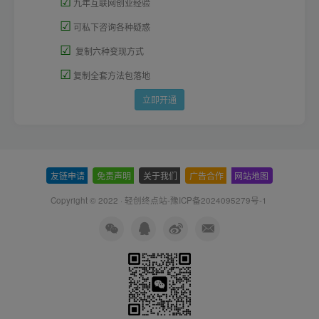
☑
九年互联网创业经验
☑
可私下咨询各种疑惑
☑
复制六种变现方式
☑
复制全套方法包落地
立即开通
友链申请
-
免责声明
-
关于我们
-
广告合作
-
网站地图
Copyright © 2022 ·
轻创终点站-豫ICP备2024095279号-1