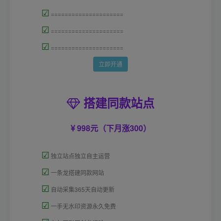
☑
=====================
☑
=====================
☑
=====================
立即开通
搭建同款站点
998元（下月涨300）
☑
独立站点独立自主运营
☑
一条龙搭建同款网站
☑
自动采集365天自动更新
☑
一手无水印资源永久免费