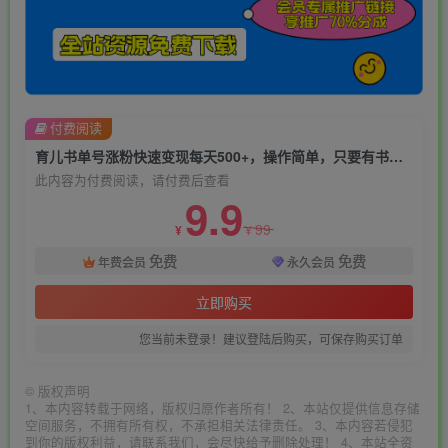
付费阅读
育儿书单号涨粉快速变现每天500+，操作简单，只要有书，不用担心文案
此内容为付费阅读，请付费后查看
9.9
99
¥
¥
免费
免费
年费会员
永久会员
立即购买
您当前未登录！建议登陆后购买，可保存购买订单
©
版权声明
1、本内容转载于网络，版权归原作者所有！ 2、本站仅提供信息存储
空间服务，不拥有所有权，不承担相关法律责任。 3、本内容若侵犯
到你的版权利益，请联系我们，会尽快给予删除处理！ 4、本站全资