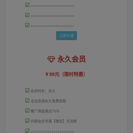
☑
=====================
☑
=====================
☑
=====================
立即开通
永久会员
99元（限时特惠）
☑
会员时长：永久
☑
全站资源永久免费获取
☑
推广佣金高达70％
☑
内部会员专属【微信】交流群
☑
=====================