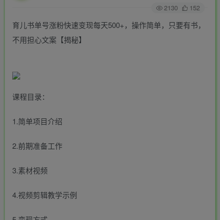
2130
152
育儿书单号涨粉快速变现每天500+，操作简单，只要有书，
不用担心文案【揭秘】
课程目录：
1.简单项目介绍
2.前期准备工作
3.素材视频
4.视频剪辑教学示例
5.变现方式