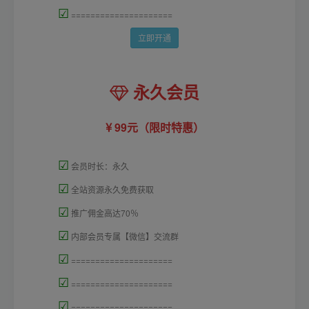
☑
=====================
立即开通
永久会员
99元（限时特惠）
☑
会员时长：永久
☑
全站资源永久免费获取
☑
推广佣金高达70％
☑
内部会员专属【微信】交流群
☑
=====================
☑
=====================
☑
=====================