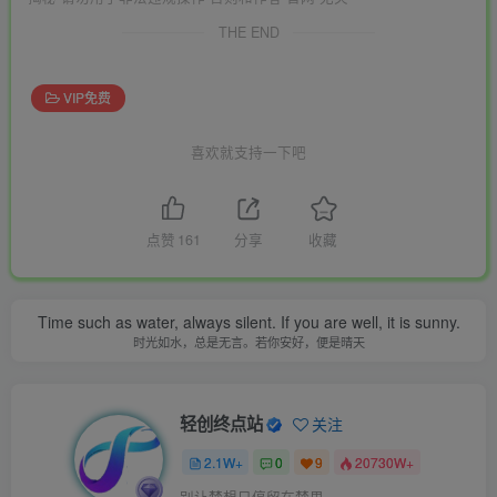
THE END
VIP免费
喜欢就支持一下吧
点赞
161
分享
收藏
Time such as water, always silent. If you are well, it is sunny.
时光如水，总是无言。若你安好，便是晴天
轻创终点站
关注
2.1W+
0
9
20730W+
别让梦想只停留在梦里