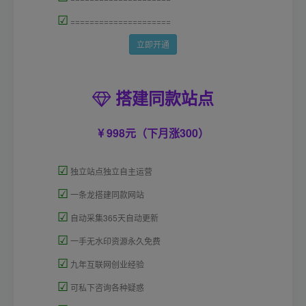
☑
=====================
立即开通
搭建同款站点
998元（下月涨300）
☑
独立站点独立自主运营
☑
一条龙搭建同款网站
☑
自动采集365天自动更新
☑
一手无水印资源永久免费
☑
九年互联网创业经验
☑
可私下咨询各种疑惑