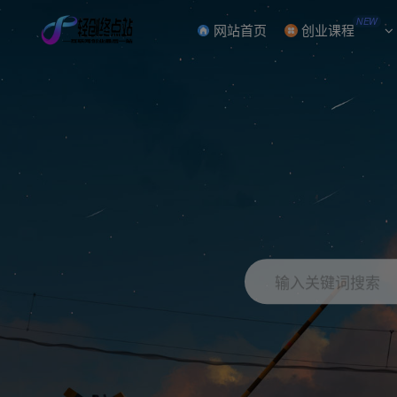
NEW
网站首页
创业课程
输入关键词搜索