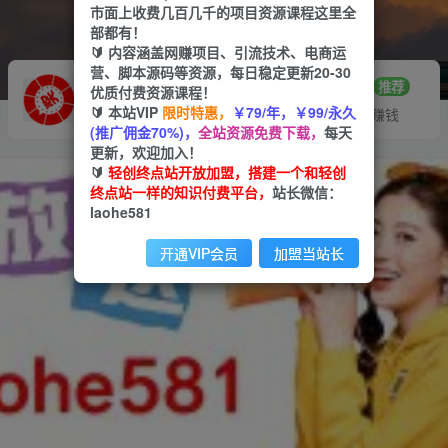
市面上收费几百几千的项目资源课程这里全
部都有！
🔰 内容涵盖网赚项目、引流技术、电商运
营、脚本源码等资源，每日稳定更新20-30
推广赚钱
站长招募
70%分佣
推荐
优质付费资源课程！
🔰 本站VIP
限时特惠，
￥79/年，￥99/永久
推广返佣高达70%
24小时自动赚钱
(推广佣金70%)，
全站资源免费下载，
每天
更新，欢迎加入！
🔰
轻创终点站开放加盟，搭建一个和轻创
终点站一样的知识付费平台，
站长微信：
laohe581
开通VIP会员
加盟当站长