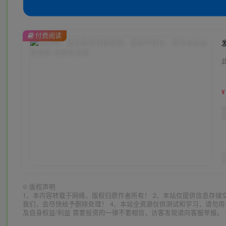
付费阅读
¥
©
版权声明
1、本内容转载于网络，版权归原作者所有！ 2、本站仅提供信息存储
我们，会尽快给予删除处理！ 4、本站全资源仅供测试和学习，请勿用
及自身权益/利益 需要投资的一律不要相信，访客发现请向客服举报。 