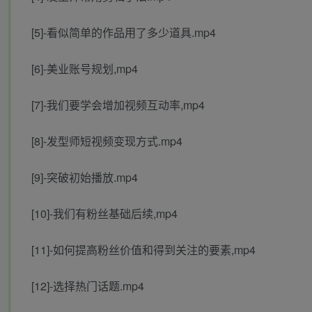
[5]-看似简单的作品用了多少道具.mp4
[6]-美业账号规划,mp4
[7]-我们要学会增加视频互动率,mp4
[8]-发型师短视频变现方式.mp4
[9]-突破初始播放.mp4
[10]-我们有粉丝基础后续,mp4
[11]-如何提高粉丝价值和得到关注的要素,mp4
[12]-选择热门话题.mp4