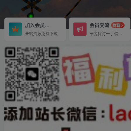
加入会员
会员交流
3.3折
群聊
全站资源免费下载
研究探讨一手信息差