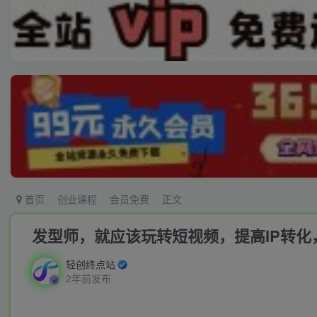
首页
创业课程
会员免费
正文
发型师，就应该玩转短视频，提高IP转化
轻创终点站
2年前发布