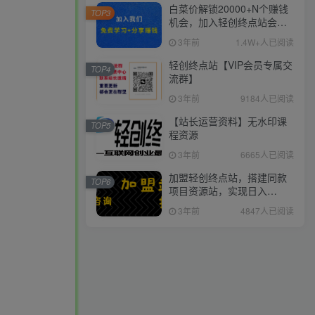
白菜价解锁20000+N个赚钱
TOP3
机会，加入轻创终点站会
员，全站资源免费学习。
3年前
1.4W+人已阅读
轻创终点站【VIP会员专属交
TOP4
流群】
3年前
9184人已阅读
【站长运营资料】无水印课
TOP5
程资源
3年前
6665人已阅读
加盟轻创终点站，搭建同款
TOP6
项目资源站，实现日入
2000+
3年前
4847人已阅读