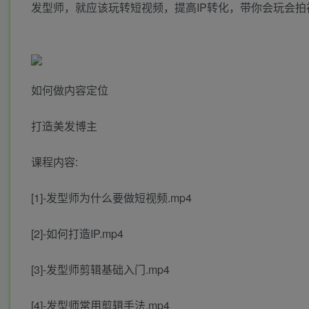
发型师，就应该玩转短视频，提高IP转化，带你会玩会拍
如何做内容定位
打造美发博主
课程内容:
[1]-发型师为什么要做短视频.mp4
[2]-如何打造IP.mp4
[3]-发型师剪辑基础入门.mp4
[4]-发型师常用剪辑手法.mp4