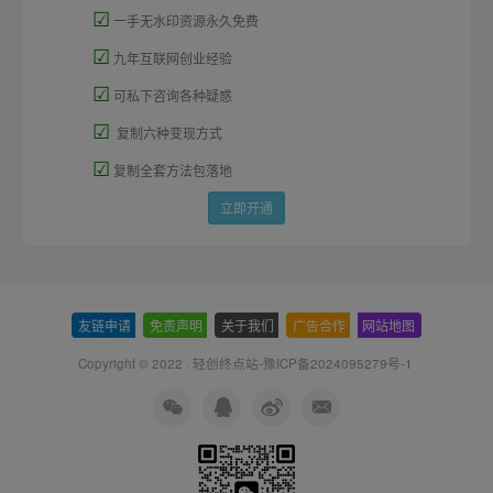
☑
一手无水印资源永久免费
☑
九年互联网创业经验
☑
可私下咨询各种疑惑
☑
复制六种变现方式
☑
复制全套方法包落地
立即开通
友链申请
-
免责声明
-
关于我们
-
广告合作
-
网站地图
Copyright © 2022 ·
轻创终点站-豫ICP备2024095279号-1