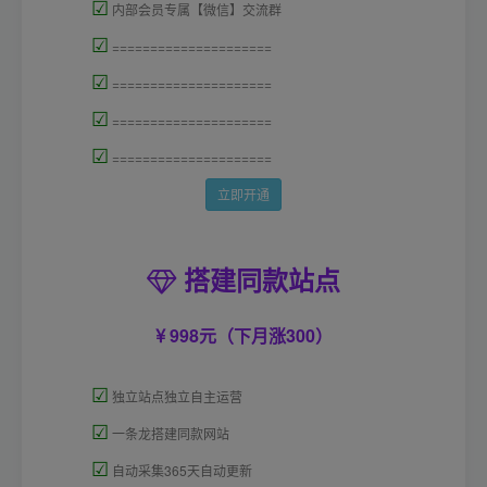
☑
内部会员专属【微信】交流群
☑
=====================
☑
=====================
☑
=====================
☑
=====================
立即开通
搭建同款站点
998元（下月涨300）
☑
独立站点独立自主运营
☑
一条龙搭建同款网站
☑
自动采集365天自动更新