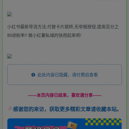
小红书最新导流方法,代替卡片跳转,无举报按钮,提高百分之
80进粉率!! 做小红薯私域的快用起来吧!
此处内容已隐藏，请付费后查看
------本页内容已结束，喜欢请分享------
感谢您的来访，获取更多精彩文章请收藏本站。