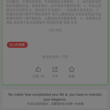
空间服务，不拥有所有权，不承担相关法律责任。 3、本内容若侵犯
到你的版权利益，请联系我们，会尽快给予删除处理！ 4、本站全资
源仅供测试和学习，请勿用于非法操作，一切后果与本站无关。 5、
如遇到充值付费环节课程或软件 请马上删除退出 涉及自身权益/利益
需要投资的一律不要相信，访客发现请向客服举报。 6、本教程仅供
揭秘 请勿用于非法违规操作 否则和作者 官网 无关
THE END
VIP免费
喜欢就支持一下吧
点赞
183
分享
收藏
No matter how complicated your life is, you have to maintain
your elegance.
不论生活如何复杂，总要保持自己的那一份优雅