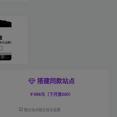
拼多多运营全攻略，爆款打造/付费推广/免费流量/日销千单实战教学/6月更新
搭建同款站点
998元（下月涨300）
☑
独立站点独立自主运营