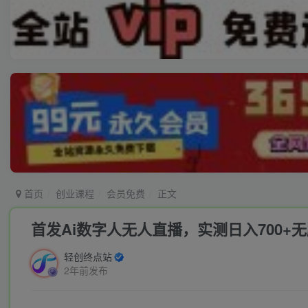
首页
创业课程
会员免费
正文
首发Ai数字人无人直播，实测日入700+
轻创终点站
2年前发布