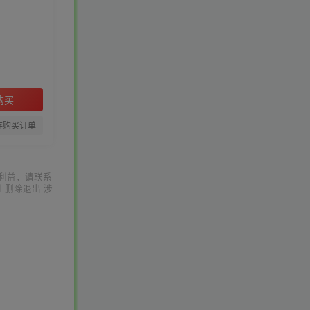
购买
存购买订单
利益，请联系
上删除退出 涉