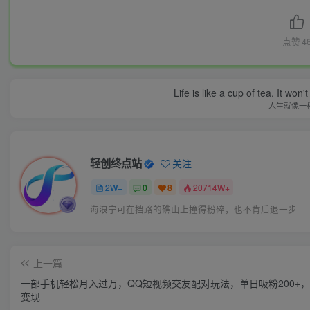
点赞
4
Life is like a cup of tea. It won'
人生就像一
轻创终点站
关注
2W+
0
8
20714W+
海浪宁可在挡路的礁山上撞得粉碎，也不肯后退一步
上一篇
一部手机轻松月入过万，QQ短视频交友配对玩法，单日吸粉200+
变现