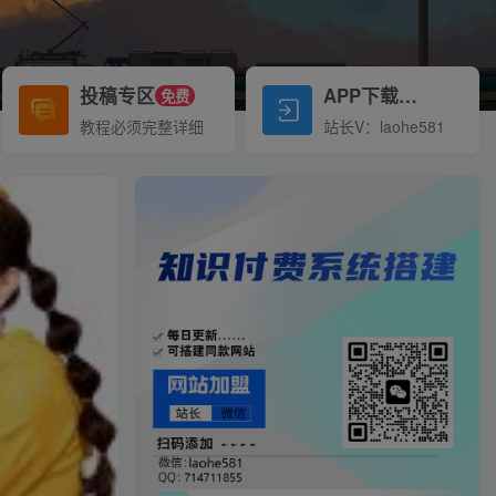
投稿专区
APP下载
免费
Down
教程必须完整详细
站长V：laohe581