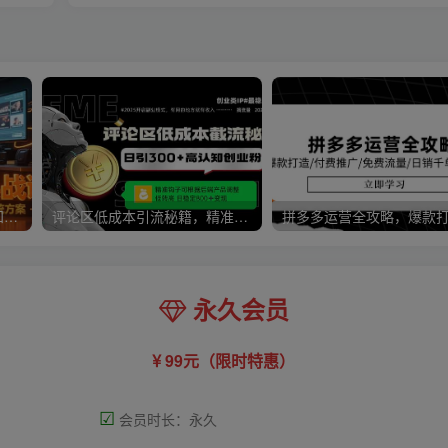
中小企业短视频实战课，认知+创作+投放，矩阵搭建全链路系统方案
评论区低成本引流秘籍，精准钩子直击用户，单账号日增300+创业粉，日稳…
永久会员
99元（限时特惠）
☑
会员时长：永久