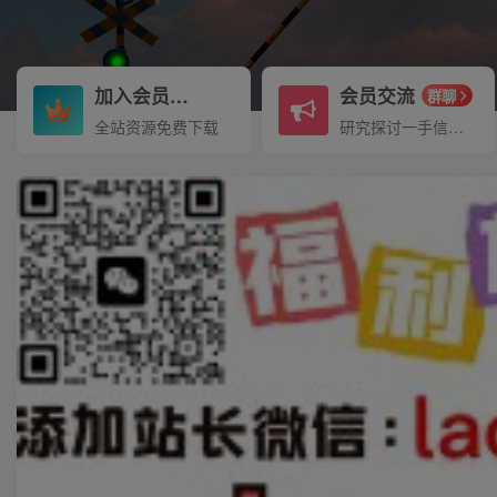
加入会员
会员交流
3.3折
群聊
全站资源免费下载
研究探讨一手信息差