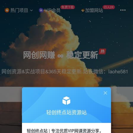
免费下载
日入2K
热门项目
VIP会员
加盟网站
网创网赚 ∞ 稳定更新
网创资源&实战项目&365天稳定更新 站长微信：laohe581
轻创终点站资源站
项目
抖音
引流
短视频
剪辑
带货
轻创终点站 | 专注优质VIP网课资源分享，