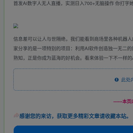
首发Ai数字人无人直播，实测日入700+无脑操作 你打
信息差可以让人与世隔绝，我们能看到商场里各种机器人
家分享的是一项特别的项目：利用AI软件创造独一无二
熟知，正是你成为蓝海的好机会。看来体验一下不一样的
此处
------
感谢您的来访，获取更多精彩文章请收藏本站。