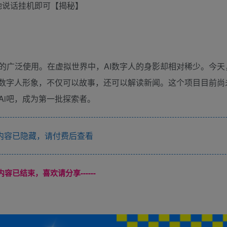
字她说话挂机即可【揭秘】
的广泛使用。在虚拟世界中，AI数字人的身影却相对稀少。今天
的数字人形象，不仅可以故事，还可以解读新闻。这个项目目前尚
Ai吧，成为第一批探索者。
内容已隐藏，请付费后查看
本页内容已结束，喜欢请分享------