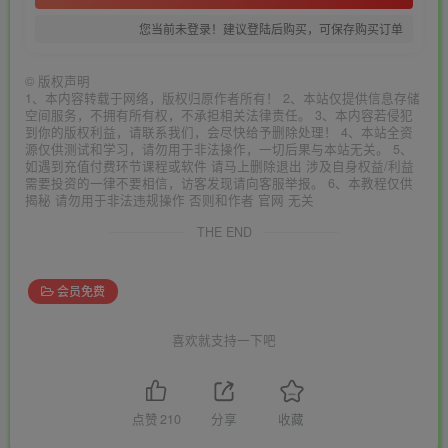
您当前未登录！建议登陆后购买，可保存购买订单
©
版权声明
1、本内容转载于网络，版权归原作者所有！ 2、本站仅提供信息存储
空间服务，不拥有所有权，不承担相关法律责任。 3、本内容若侵犯
到你的版权利益，请联系我们，会尽快给予删除处理！ 4、本站全资
源仅供测试和学习，请勿用于非法操作，一切后果与本站无关。 5、
如遇到充值付费环节课程或软件 请马上删除退出 涉及自身权益/利益
需要投资的一律不要相信，访客发现请向客服举报。 6、本教程仅供
揭秘 请勿用于非法违规操作 否则和作者 官网 无关
THE END
会员免费
喜欢就支持一下吧
点赞
210
分享
收藏