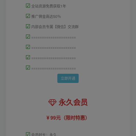
☑
全站资源免费获取1年
☑
推广佣金高达50％
☑
内部会员专属【微信】交流群
☑
=====================
☑
=====================
☑
=====================
☑
=====================
立即开通
永久会员
99元（限时特惠）
☑
会员时长：永久