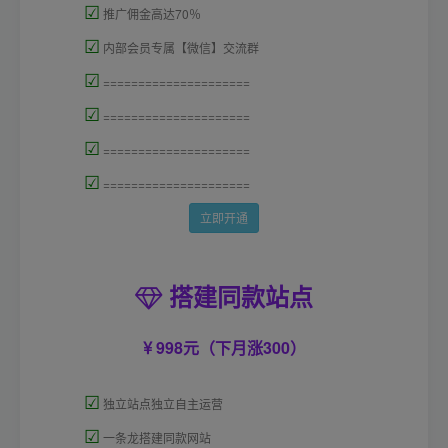
☑
推广佣金高达70％
☑
内部会员专属【微信】交流群
☑
=====================
☑
=====================
☑
=====================
☑
=====================
立即开通
搭建同款站点
998元（下月涨300）
☑
独立站点独立自主运营
☑
一条龙搭建同款网站