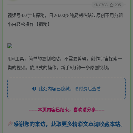
2708
205
视频号4.0宇宙探秘，日入600多纯复制粘贴过原创不用剪辑
小白轻松操作【揭秘】
用ai工具，简单的复制粘贴，不需要剪辑。创作宇宙探索一
类的视频。傻瓜式的操作。新手5分钟一条原创视频。
此处内容已隐藏，请付费后查看
------本页内容已结束，喜欢请分享------
感谢您的来访，获取更多精彩文章请收藏本站。