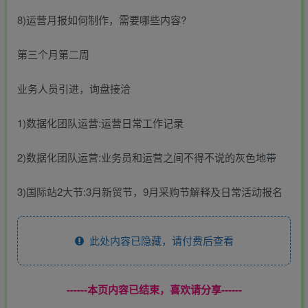
8)运营月报如何制作，需要哪些内容?
第三个月第二周
业务人员引进，询盘接洽
1)数据化团队运营:运营日常工作记录
2)数据化团队运营:业务员和运营之间不得不说的灰色地带
3)国际站2大节:3月新贸节，9月采购节解释及日常活动报名
此处内容已隐藏，请付费后查看
------本页内容已结束，喜欢请分享------