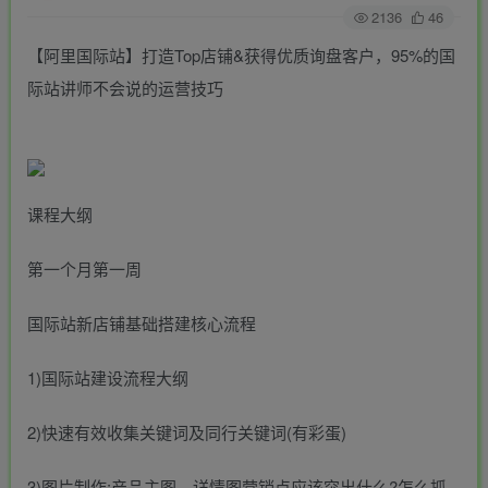
2136
46
【阿里国际站】打造Top店铺&获得优质询盘客户，​95%的国
际站讲师不会说的运营技巧
课程大纲
第一个月第一周
国际站新店铺基础搭建核心流程
1)国际站建设流程大纲
2)快速有效收集关键词及同行关键词(有彩蛋)
3)图片制作:产品主图，详情图营销点应该突出什么?怎么抓