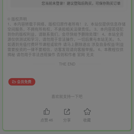
您当前未登录！建议登陆后购买，可保存购买订单
©
版权声明
1、本内容转载于网络，版权归原作者所有！ 2、本站仅提供信息存储
空间服务，不拥有所有权，不承担相关法律责任。 3、本内容若侵犯
到你的版权利益，请联系我们，会尽快给予删除处理！ 4、本站全资
源仅供测试和学习，请勿用于非法操作，一切后果与本站无关。 5、
如遇到充值付费环节课程或软件 请马上删除退出 涉及自身权益/利益
需要投资的一律不要相信，访客发现请向客服举报。 6、本教程仅供
揭秘 请勿用于非法违规操作 否则和作者 官网 无关
THE END
会员免费
喜欢就支持一下吧
点赞
46
分享
收藏