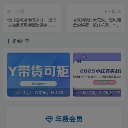
上一篇
下一篇
低门槛易操作的项目， 通过
互联网项目天花板，逆风翻
古诗朗诵直播赚取佣金，低
盘的秘籍，抓住机遇，年入
门槛月收益万元【视频教
百万
程】
相关推荐
（14414期）DY带货，日入300＋矩阵无上限
年费会员