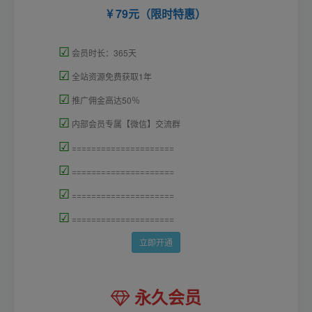
79元（限时特惠）
☑
会员时长：365天
☑
全站资源免费获取1年
☑
推广佣金高达50％
☑
内部会员专属【微信】交流群
☑
=====================
☑
=====================
☑
=====================
☑
=====================
立即开通
永久会员