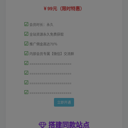
99元（限时特惠）
☑
会员时长：永久
☑
全站资源永久免费获取
☑
推广佣金高达70％
☑
内部会员专属【微信】交流群
☑
=====================
☑
=====================
☑
=====================
☑
=====================
立即开通
搭建同款站点