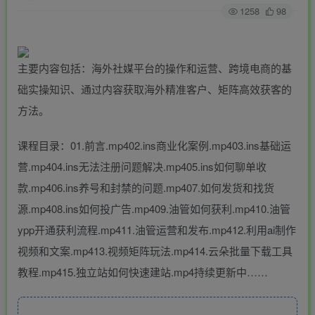
1258
98
主要内容包括：海外社媒平台的操作和运营、跨境电商的基
础实操知识、通过内容获取海外精准客户、矩阵高效获客的
方法。
课程目录：01.前言.mp402.ins商业化案例.mp403.ins基础运
营.mp404.ins无法注册问题解决.mp405.ins如何聊单收
款.mp406.ins养号和封禁的问题.mp407.如何发货和找货
源.mp408.ins如何投广告.mp409.油管如何获利.mp410.油管
ypp开通获利流程.mp411.油管运营和发布.mp412.利用ai制作
视频和文案.mp413.视频矩阵玩法.mp414.云朵批量下载工具
教程.mp415.独立站如何快速建站.mp4持续更新中……