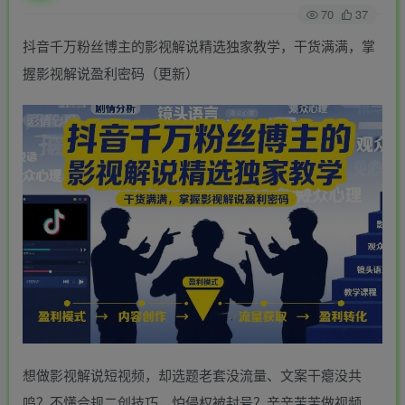
70
37
抖音千万粉丝博主的影视解说精选独家教学，干货满满，掌
握影视解说盈利密码（更新）
想做影视解说短视频，却选题老套没流量、文案干瘪没共
鸣？不懂合规二创技巧，怕侵权被封号？辛辛苦苦做视频，