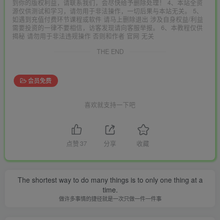
到你的版权利益，请联系我们，会尽快给予删除处理！ 4、本站全资
源仅供测试和学习，请勿用于非法操作，一切后果与本站无关。 5、
如遇到充值付费环节课程或软件 请马上删除退出 涉及自身权益/利益
需要投资的一律不要相信，访客发现请向客服举报。 6、本教程仅供
揭秘 请勿用于非法违规操作 否则和作者 官网 无关
THE END
会员免费
喜欢就支持一下吧
点赞
37
分享
收藏
The shortest way to do many things is to only one thing at a
time.
做许多事情的捷径就是一次只做一件一件事