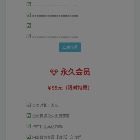
☑
=====================
☑
=====================
☑
=====================
☑
=====================
立即开通
永久会员
99元（限时特惠）
☑
会员时长：永久
☑
全站资源永久免费获取
☑
推广佣金高达70％
☑
内部会员专属【微信】交流群