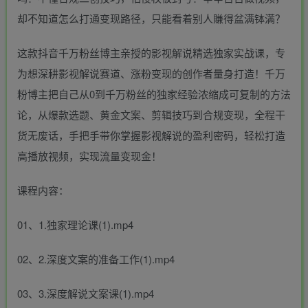
却不知道怎么打通变现路径，只能看着别人賺得盆满钵满？
这款抖音千万粉丝博主亲授的影视解说精选独家实战课，专
为想深耕影视解说赛道、涨粉变现的创作者量身打造！千万
粉博主把自己从0到千万粉丝的独家经验浓缩成可复制的方法
论，从爆款选题、黄金文案、剪辑技巧到合规变现，全程干
货无废话，手把手带你掌握影视解说的盈利密码，轻松打造
高播放视频，实现流量变现金！
课程内容：
01、1.独家理论课(1).mp4
02、2.深度文案的准备工作(1).mp4
03、3.深度解说文案课(1).mp4