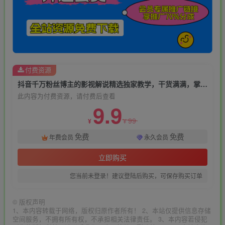
付费资源
抖音千万粉丝博主的影视解说精选独家教学，干货满满，掌握影视解说盈利密码(更新)
此内容为付费资源，请付费后查看
9.9
99
¥
¥
免费
免费
年费会员
永久会员
立即购买
您当前未登录！建议登陆后购买，可保存购买订单
©
版权声明
1、本内容转载于网络，版权归原作者所有！ 2、本站仅提供信息存储
空间服务，不拥有所有权，不承担相关法律责任。 3、本内容若侵犯