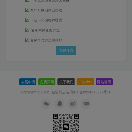
一手无水印资源永久免费
☑
九年互联网创业经验
☑
可私下咨询各种疑惑
☑
复制六种变现方式
☑
复制全套方法包落地
立即开通
友链申请
-
免责声明
-
关于我们
-
广告合作
-
网站地图
Copyright © 2022 ·
轻创终点站-豫ICP备2024095279号-1