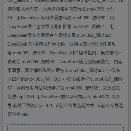
选题和入池内容、入池选题和AI内容玩法.mp4 059_课时
59：用DeepSeek写开幕暴击标题.mp4 060_课时60：用
DeepSeek做二创文章改写和扩写.mp4 061_课时61：用
DeepSeek做多文章组合升级版文章.mp4 062_课时62：
DeepSeek R1推理技巧大揭秘，联网搜索+分阶段任务攻
略.mp4 063_课时63：DeepSeek附件操作指南，模仿技巧一
看就会.mp4 064_课时64：DeepSeek使用服务器繁忙、内容
不满意、图文解析失败处理方法.mp4 065_课时65：小绿书
入口介绍.mp4 066_课时66：小红书搬运打法.mp4 067_课时
67：原创分发与站内爆款打法.mp4 068_课时68：文章图文
打法.mp4 069_用DeepSeek做公众号提示词.html 070_公众
号-软件下载类.html 071_义航公众号选题表格_义航公众号选
题表格.xlsx