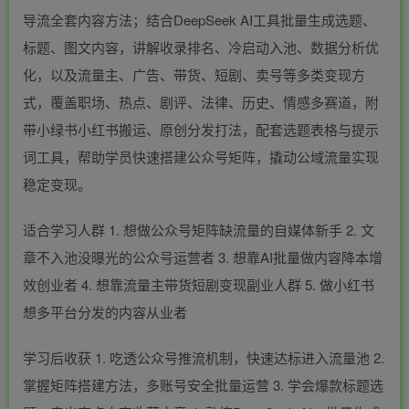
导流全套内容方法；结合DeepSeek AI工具批量生成选题、
标题、图文内容，讲解收录排名、冷启动入池、数据分析优
化，以及流量主、广告、带货、短剧、卖号等多类变现方
式，覆盖职场、热点、剧评、法律、历史、情感多赛道，附
带小绿书小红书搬运、原创分发打法，配套选题表格与提示
词工具，帮助学员快速搭建公众号矩阵，撬动公域流量实现
稳定变现。
适合学习人群 1. 想做公众号矩阵缺流量的自媒体新手 2. 文
章不入池没曝光的公众号运营者 3. 想靠AI批量做内容降本增
效创业者 4. 想靠流量主带货短剧变现副业人群 5. 做小红书
想多平台分发的内容从业者
学习后收获 1. 吃透公众号推流机制，快速达标进入流量池 2.
掌握矩阵搭建方法，多账号安全批量运营 3. 学会爆款标题选