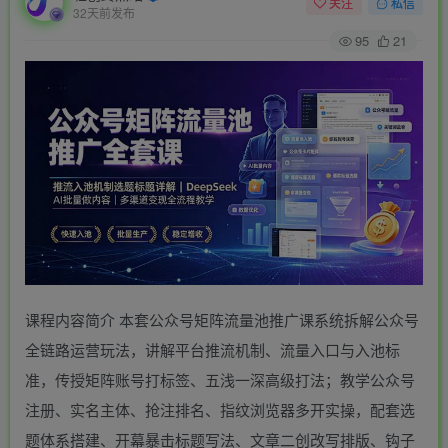
关注
私信
32天前发布
95
21
课程内容简介 本套公众号矩阵流量池推广课系统拆解公众号
全链路运营玩法，讲解平台推流机制、流量入口与入池标
准，传授矩阵账号打标签、五浅一深高级打法；教学公众号
注册、实名主体、抢注排名、指纹浏览器多开实操，配套选
题体系搭建、开幕暴击标题写法、文章二创改写排版、钩子