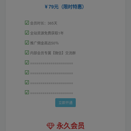
79元（限时特惠）
☑
会员时长：365天
☑
全站资源免费获取1年
☑
推广佣金高达50％
☑
内部会员专属【微信】交流群
☑
=====================
☑
=====================
☑
=====================
☑
=====================
立即开通
永久会员