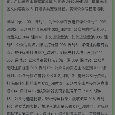
题，产出高点击高收藏文章 4. 熟练DeepSeek AI，批量生成
图文内容提效 5. 打通多类变现路径，实现公众号稳定增收
课程目录： 001_课时1：为什么现在要选择做公众号？ 002_
课时2：公众号的流量属性 003_课时3：公众号的推流机制，
流量入口 004_课时4：多久进流量池，如何进流量池 005_课
时5：公众号矩阵，账号打标签 006_课时6：如何让内容有看
点，做多标签打法 007_课时7：如何先打人群，再打产品
008_课时8：公众号高级打法五浅一深 009_课时9：公众号
无限注册规则 010_课时10：公众号的实名主体区别 011_课
时11：公众号抢注排名优化 012_课时12：提升公众号资料，
打造高转化粉丝账号 013_课时13：公众号多账号操作注意事
项 014_课时14：指纹浏览器实现多账号不同IP 015_课时
15：公众号选题秘籍，轻松构建框架，获取流量 016_课时
16：建立选题表格，整理入池流量选题 017_课时17：对标账
号整理入池选题 018_课时18：标签账号选题法，无限延伸选