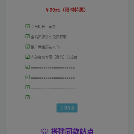
99元（限时特惠）
☑
会员时长：永久
☑
全站资源永久免费获取
☑
推广佣金高达70％
☑
内部会员专属【微信】交流群
☑
=====================
☑
=====================
☑
=====================
☑
=====================
立即开通
搭建同款站点