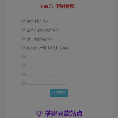
99元（限时特惠）
☑
会员时长：永久
☑
全站资源永久免费获取
☑
推广佣金高达70％
☑
内部会员专属【微信】交流群
☑
=====================
☑
=====================
☑
=====================
☑
=====================
立即开通
搭建同款站点