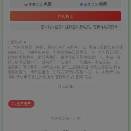
免费
免费
年费会员
永久会员
立即购买
您当前未登录！建议登陆后购买，可保存购买订单
©
版权声明
1、本内容转载于网络，版权归原作者所有！ 2、本站仅提供信息存储
空间服务，不拥有所有权，不承担相关法律责任。 3、本内容若侵犯
到你的版权利益，请联系我们，会尽快给予删除处理！ 4、本站全资
源仅供测试和学习，请勿用于非法操作，一切后果与本站无关。 5、
如遇到充值付费环节课程或软件 请马上删除退出 涉及自身权益/利益
需要投资的一律不要相信，访客发现请向客服举报。 6、本教程仅供
揭秘 请勿用于非法违规操作 否则和作者 官网 无关
THE END
会员免费
喜欢就支持一下吧