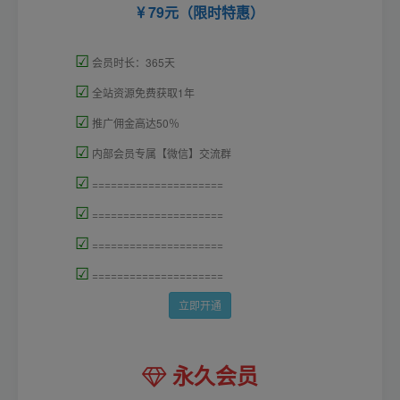
79元（限时特惠）
☑
会员时长：365天
☑
全站资源免费获取1年
☑
推广佣金高达50％
☑
内部会员专属【微信】交流群
☑
=====================
☑
=====================
☑
=====================
☑
=====================
立即开通
永久会员