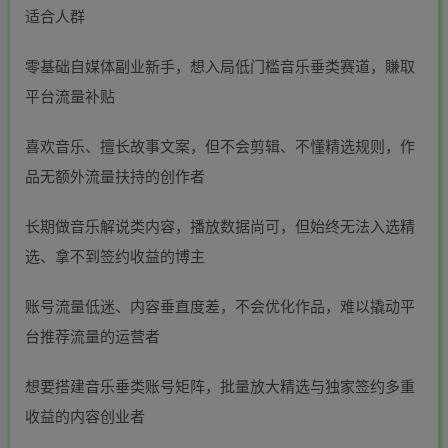
适合人群
零基础自媒体副业新手，想入局低门槛音乐垂类赛道，賺取
平台流量补贴
喜欢音乐、擅长故事文案，但不会剪辑、不懂精选规则，作
品无额外流量扶持的创作者
长期做音乐解说类内容，播放数据尚可，但始终无法入选精
选、拿不到签约收益的博主
账号流量低迷、内容垂直度差，不会优化作品，难以撬动平
台推荐流量的运营者
想要搭建音乐垂类账号矩阵，批量放大精选与独家签约多重
收益的内容创业者