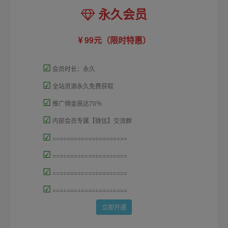
永久会员
99元（限时特惠）
☑
会员时长：永久
☑
全站资源永久免费获取
☑
推广佣金高达70％
☑
内部会员专属【微信】交流群
☑
=====================
☑
=====================
☑
=====================
☑
=====================
立即开通