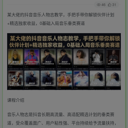
46
31
某大佬的抖音音乐人物志教学，手把手带你解锁伙伴计划
+精选独家收益，0基础入局音乐垂类赛道
课程介绍
音乐人物志是抖音长期高流量、高适配精选计划的垂类赛
道，受众覆盖面广、用户粘性强、平台持续给予流量扶持，