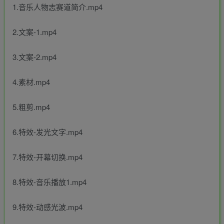
1.音乐人物志赛道简介.mp4
2.文案-1.mp4
3.文案-2.mp4
4.素材.mp4
5.粗剪.mp4
6.特效-发光文字.mp4
7.特效-开幕切换.mp4
8.特效-音乐播放1.mp4
9.特效-动感光波.mp4