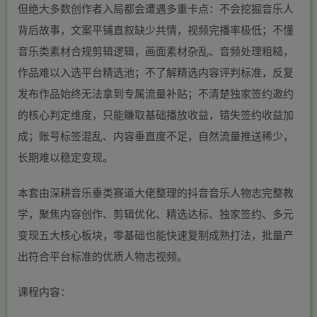
但绝大多数创作者入局都会遭遇多重卡点：不会挖掘音乐人
背后故事，文案平铺直叙缺少共情，视频完播率极低；不懂
音乐类素材合规剪辑逻辑，画面素材杂乱、音频处理粗糙，
作品难以入选平台精选池；不了解精选内容评判标准，反复
发布作品始终无法拿到专属流量补贴；不清楚独家签约邀约
的核心判定维度，只能賺取基础播放收益，错失签约收益加
成；账号标签混乱、内容垂直度不足，自然流量推送稀少，
长期难以稳定变现。
本套由深耕音乐垂类赛道大佬整理的抖音音乐人物志完整教
学，聚焦内容创作、剪辑优化、精选达标、独家签约、多元
变现五大核心板块，零基础也能快速复制成熟打法，批量产
出符合平台标准的优质人物志视频。
课程内容：