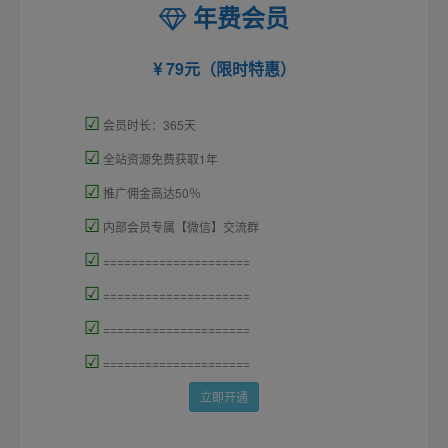
年费会员
79元（限时特惠）
☑
会员时长：365天
☑
全站资源免费获取1年
☑
推广佣金高达50％
☑
内部会员专属【微信】交流群
☑
=====================
☑
=====================
☑
=====================
☑
=====================
立即开通