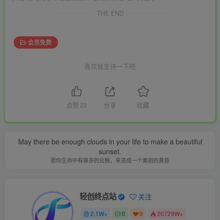
THE END
会员免费
喜欢就支持一下吧
点赞
23
分享
收藏
May there be enough clouds in your life to make a beautiful
sunset.
愿你生命中有够多的云翳，来造成一个美丽的黄昏
轻创终点站
关注
2.1W+
0
9
20729W+