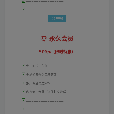
☑
=====================
☑
=====================
立即开通
永久会员
99元（限时特惠）
☑
会员时长：永久
☑
全站资源永久免费获取
☑
推广佣金高达70％
☑
内部会员专属【微信】交流群
☑
=====================
☑
=====================