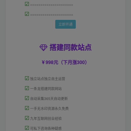
☑
=====================
☑
=====================
立即开通
搭建同款站点
998元（下月涨300）
☑
独立站点独立自主运营
☑
一条龙搭建同款网站
☑
自动采集365天自动更新
☑
一手无水印资源永久免费
☑
九年互联网创业经验
☑
可私下咨询各种疑惑