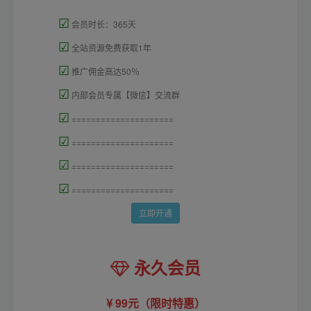
☑
会员时长：365天
☑
全站资源免费获取1年
☑
推广佣金高达50％
☑
内部会员专属【微信】交流群
☑
=====================
☑
=====================
☑
=====================
☑
=====================
立即开通
永久会员
99元（限时特惠）