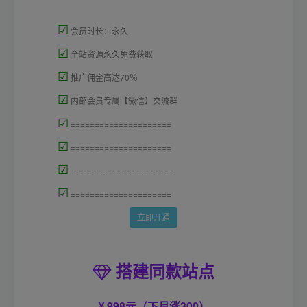
☑
会员时长：永久
☑
全站资源永久免费获取
☑
推广佣金高达70％
☑
内部会员专属【微信】交流群
☑
=====================
☑
=====================
☑
=====================
☑
=====================
立即开通
搭建同款站点
998元（下月涨300）