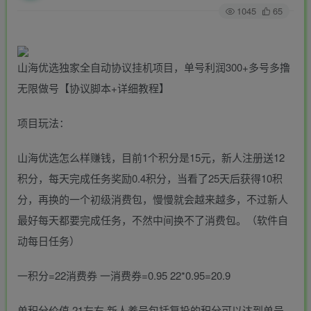
1045
65
山海优选独家全自动协议挂机项目，单号利润300+多号多撸
无限做号【协议脚本+详细教程】
项目玩法：
山海优选怎么样赚钱，目前1个积分是15元，新人注册送12
积分，每天完成任务奖励0.4积分，当看了25天后获得10积
分，再换的一个初级消费包，慢慢就会越来越多，不过新人
最好每天都要完成任务，不然中间换不了消费包。（软件自
动每日任务）
一积分=22消费券 一消费券=0.95 22*0.95=20.9
单积分价值 21左右 新人养号包括复投的积分可以达到单号