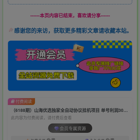
------本页内容已结束，喜欢请分享------
感谢您的来访，获取更多精彩文章请收藏本站。
付费阅读
（6188期）山海优选独家全自动协议挂机项目 单号利润300+多号多撸无限做号
此内容为付费阅读，请付费后查看
会员专属资源