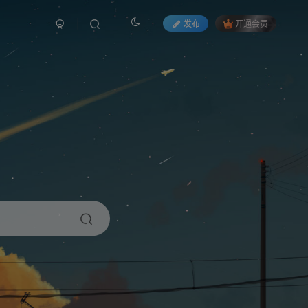
发布
开通会员