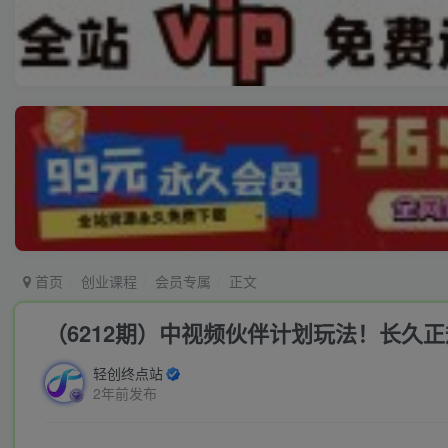
首页
创业课程
会员专属
正文
（6212期）中视频伙伴计划玩法！长久
轻创终点站
2年前发布