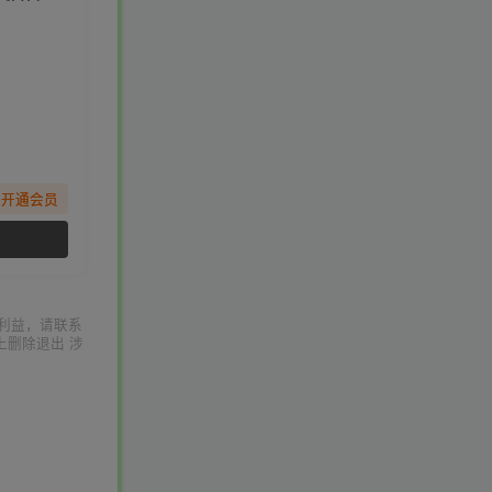
先开通会员
利益，请联系
上删除退出 涉