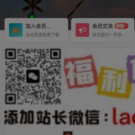
加入会员
会员交流
3.3折
群聊
全站资源免费下载
研究探讨一手信息差