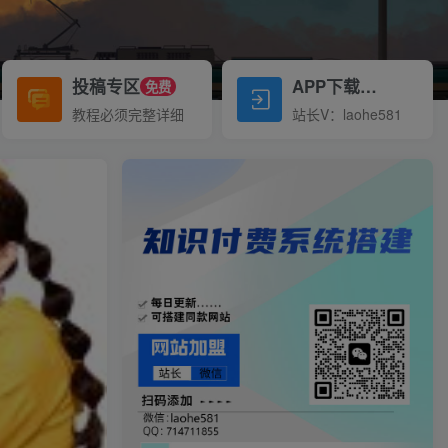
投稿专区
APP下载
免费
Down
教程必须完整详细
站长V：laohe581