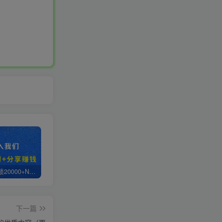
白菜价解锁20000+N个赚钱机会，加入轻创终点站会员，全站资源免费学习。
轻创终点站【VIP会员专属交流群】
【站长运营资料】无水印课程资源
下一篇