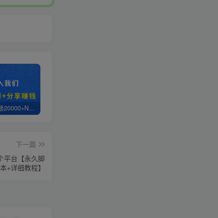
白菜价解锁20000+N个赚钱机会，加入轻创终点站会员，全站资源免费学习。
轻创终点站【VIP会员专属交流群】
【站长运营资料】无水印课程资源
下一篇
1个平台【永久脚
本+详细教程】