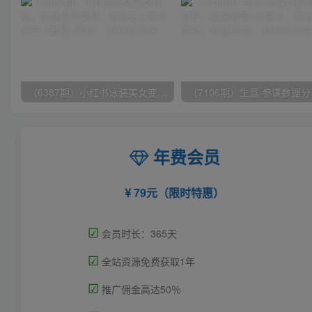
（6387期）小红书泳装美女变现，免费提供素材，收益无上限可矩阵（教程+素材）
（7106
年费会员
79元（限时特惠）
☑
会员时长：365天
☑
全站资源免费获取1年
☑
推广佣金高达50％