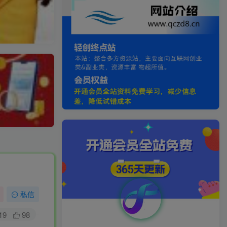
私信
19
98