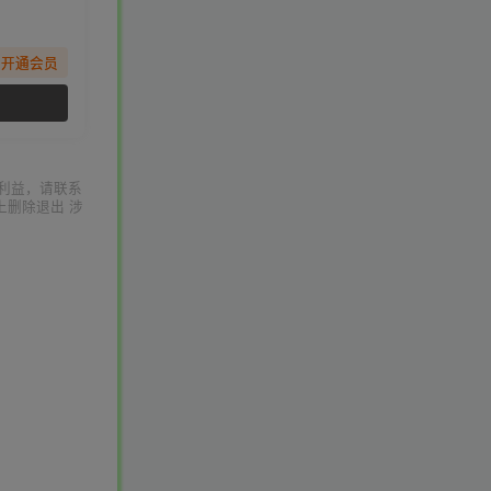
先开通会员
利益，请联系
上删除退出 涉