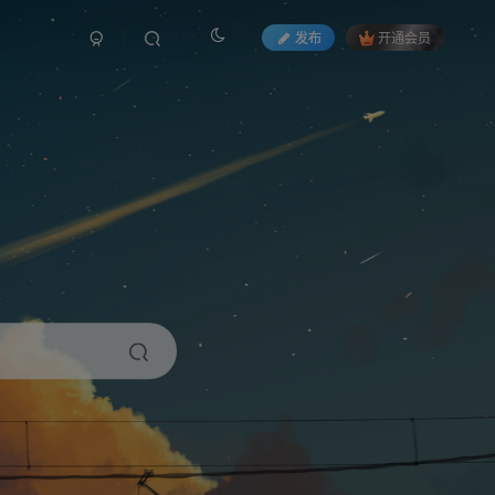
发布
开通会员