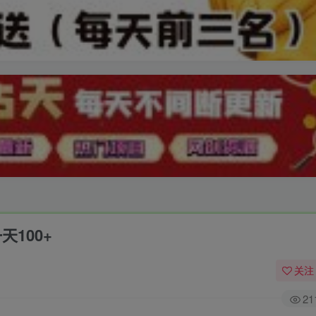
天100+
关注
21