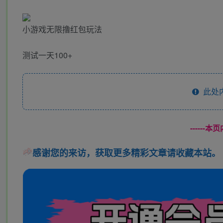
小游戏无限撸红包玩法
测试一天100+
此处
------
感谢您的来访，获取更多精彩文章请收藏本站。