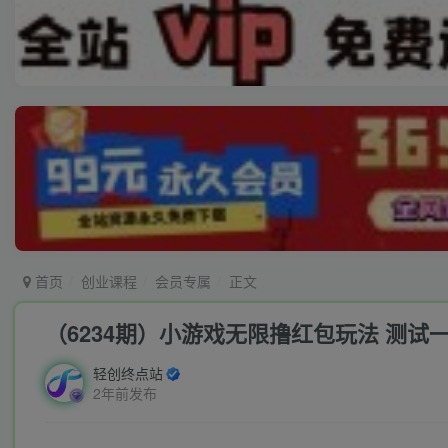
首页
创业课程
会员专属
正文
（6234期）小游戏无限撸红包玩法 测试一
轻创终点站
2年前发布