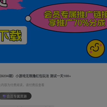
（6234期）小游戏无限撸红包玩法 测试一天100+
此内容为付费阅读，请付费后查看
会员专属资源