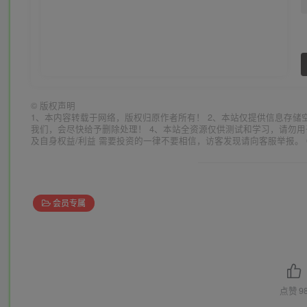
©
版权声明
1、本内容转载于网络，版权归原作者所有！ 2、本站仅提供信息存储
我们，会尽快给予删除处理！ 4、本站全资源仅供测试和学习，请勿用
及自身权益/利益 需要投资的一律不要相信，访客发现请向客服举报。 
会员专属
点赞
9