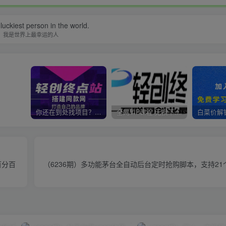
luckiest person in the world.
我是世界上最幸运的人
你还在到处找项目？还在当韭菜？我靠卖项目一个月收入5万+，曾经我也是个失败者。
全网VIP课程 无损下载~
百分百
（6236期）多功能茅台全自动后台定时抢购脚本，支持2