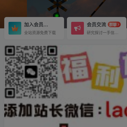
加入会员
会员交流
3.3折
群聊
全站资源免费下载
研究探讨一手信息差