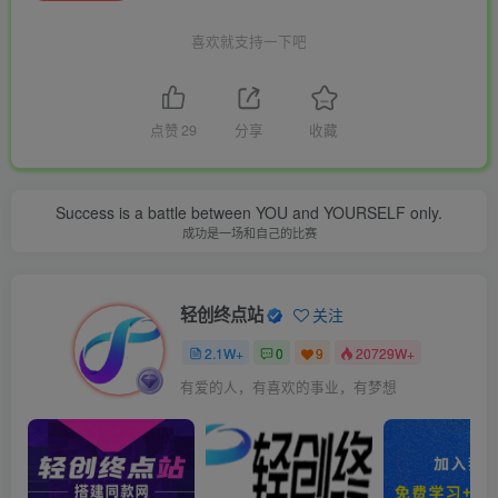
喜欢就支持一下吧
点赞
29
分享
收藏
Success is a battle between YOU and YOURSELF only.
成功是一场和自己的比赛
轻创终点站
关注
2.1W+
0
9
20729W+
有爱的人，有喜欢的事业，有梦想