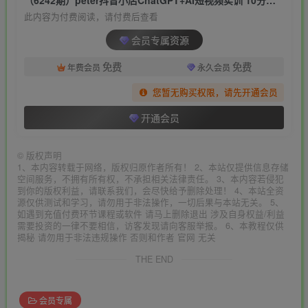
此内容为付费阅读，请付费后查看
会员专属资源
免费
免费
年费会员
永久会员
您暂无购买权限，请先开通会员
开通会员
©
版权声明
1、本内容转载于网络，版权归原作者所有！ 2、本站仅提供信息存储
空间服务，不拥有所有权，不承担相关法律责任。 3、本内容若侵犯
到你的版权利益，请联系我们，会尽快给予删除处理！ 4、本站全资
源仅供测试和学习，请勿用于非法操作，一切后果与本站无关。 5、
如遇到充值付费环节课程或软件 请马上删除退出 涉及自身权益/利益
需要投资的一律不要相信，访客发现请向客服举报。 6、本教程仅供
揭秘 请勿用于非法违规操作 否则和作者 官网 无关
THE END
会员专属