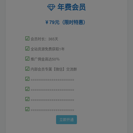
年费会员
79元（限时特惠）
☑
会员时长：365天
☑
全站资源免费获取1年
☑
推广佣金高达50％
☑
内部会员专属【微信】交流群
☑
=====================
☑
=====================
☑
=====================
☑
=====================
立即开通