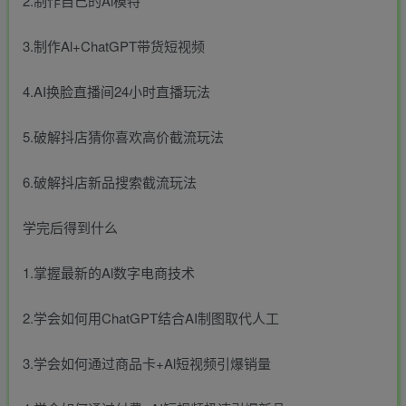
2.制作自己的Al模特
3.制作Al+ChatGPT带货短视频
4.AI换脸直播间24小时直播玩法
5.破解抖店猜你喜欢高价截流玩法
6.破解抖店新品搜索截流玩法
学完后得到什么
1.掌握最新的Al数字电商技术
2.学会如何用ChatGPT结合AI制图取代人工
3.学会如何通过商品卡+Al短视频引爆销量