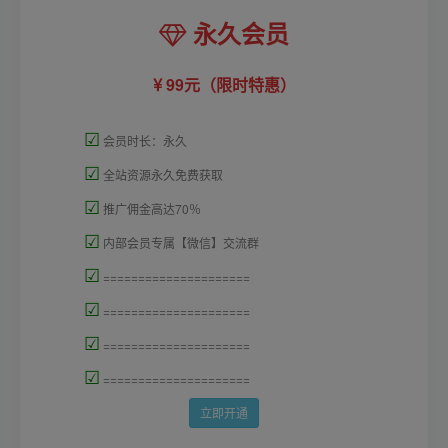
永久会员
99元（限时特惠）
☑
会员时长：永久
☑
全站资源永久免费获取
☑
推广佣金高达70％
☑
内部会员专属【微信】交流群
☑
=====================
☑
=====================
☑
=====================
☑
=====================
立即开通