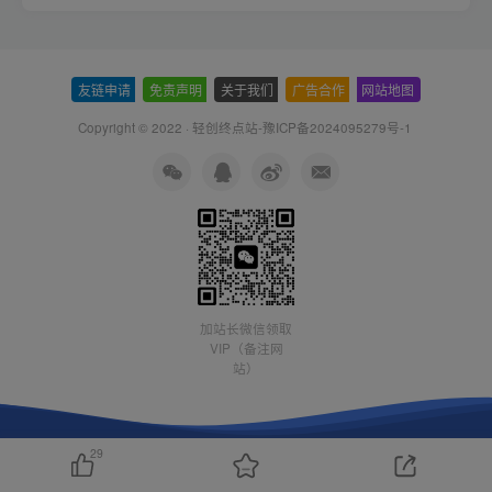
友链申请
-
免责声明
-
关于我们
-
广告合作
-
网站地图
Copyright © 2022 ·
轻创终点站-豫ICP备2024095279号-1
加站长微信领取
VIP（备注网
站）
29