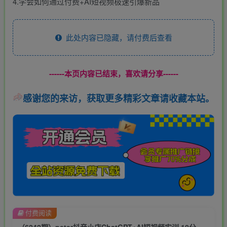
4.学会如何通过付费+AI短视频极速引爆新品
此处内容已隐藏，请付费后查看
------本页内容已结束，喜欢请分享------
感谢您的来访，获取更多精彩文章请收藏本站。
付费阅读
（6242期）peter抖音小店ChatGPT+AI短视频实训 10分钟做一条爆款带货视频 7天引爆销量