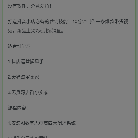
没有软件，介意勿拍！
打造抖音小店必备的营销技能！10分钟制作一条爆款带货视
频，新品上架7天引爆销量。
适合谁学习
1.抖店运营操盘手
2.天猫淘宝卖家
3.无货源店群小卖家
课程内容：
1.安装AI数字人电商四大闭环系统