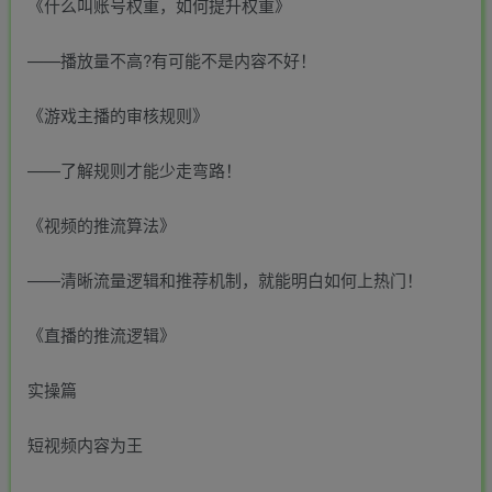
《什么叫账号权重，如何提升权重》
——播放量不高?有可能不是内容不好！
《游戏主播的审核规则》
——了解规则才能少走弯路！
《视频的推流算法》
——清晰流量逻辑和推荐机制，就能明白如何上热门！
《直播的推流逻辑》
实操篇
短视频内容为王