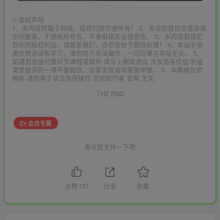
©
版权声明
1、本内容转载于网络，版权归原作者所有！ 2、本站仅提供信息存储
空间服务，不拥有所有权，不承担相关法律责任。 3、本内容若侵犯
到你的版权利益，请联系我们，会尽快给予删除处理！ 4、本站全资
源仅供测试和学习，请勿用于非法操作，一切后果与本站无关。 5、
如遇到充值付费环节课程或软件 请马上删除退出 涉及自身权益/利益
需要投资的一律不要相信，访客发现请向客服举报。 6、本教程仅供
揭秘 请勿用于非法违规操作 否则和作者 官网 无关
THE END
会员专属
喜欢就支持一下吧
点赞
157
分享
收藏