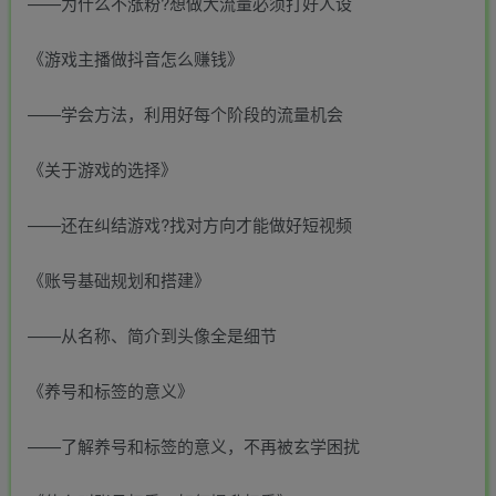
——为什么不涨粉?想做大流量必须打好人设
《游戏主播做抖音怎么赚钱》
——学会方法，利用好每个阶段的流量机会
《关于游戏的选择》
——还在纠结游戏?找对方向才能做好短视频
《账号基础规划和搭建》
——从名称、简介到头像全是细节
《养号和标签的意义》
——了解养号和标签的意义，不再被玄学困扰