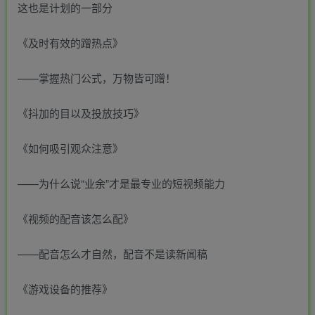
这也是计划的一部分
《及时有效的蹭热点》
——掌握热门公式，万物皆可蹭！
《抖加的目以及投放技巧》
《如何吸引观众注意》
——为什么说“业余”才是最专业的短视频能力
《视频的配音该怎么配》
——配音怎么才自然，配音不是读新闻稿
《游戏设备的推荐》