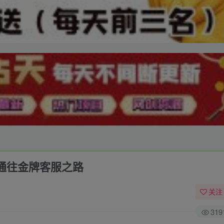
通往金牌客服之路
关注
319