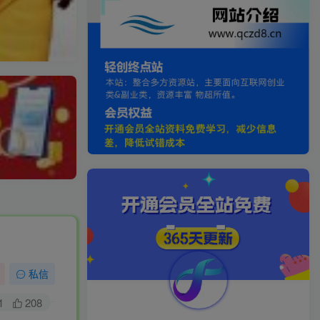
私信
1
208