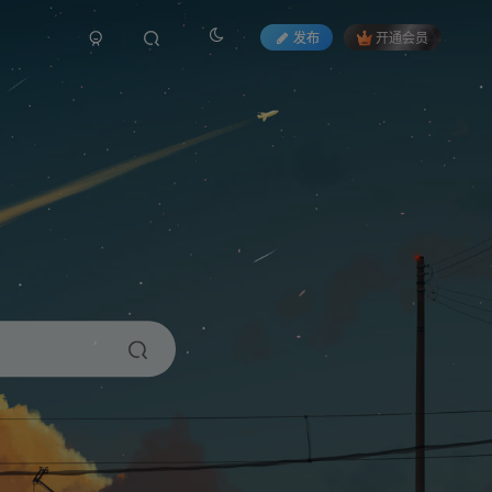
发布
开通会员