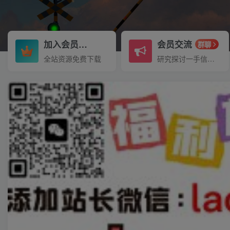
加入会员
会员交流
3.3折
群聊
全站资源免费下载
研究探讨一手信息差