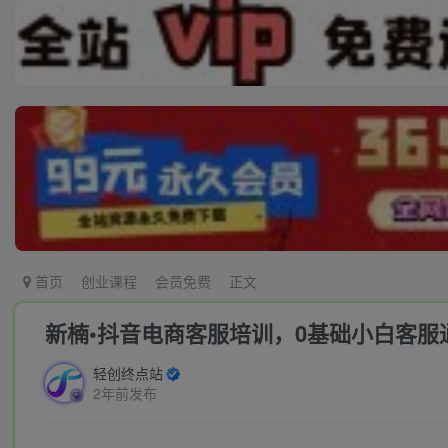
首页
创业课程
会员免费
正文
新楠•抖音电商客服培训，0基础小白客服
轻创终点站
2年前发布