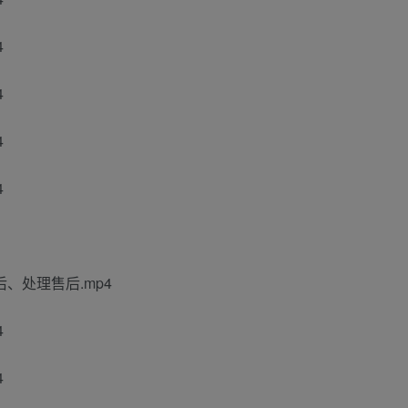
4
4
4
4
、处理售后.mp4
4
4