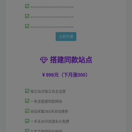
☑
=====================
☑
=====================
☑
=====================
立即开通
搭建同款站点
998元（下月涨300）
☑
独立站点独立自主运营
☑
一条龙搭建同款网站
☑
自动采集365天自动更新
☑
一手无水印资源永久免费
☑
九年互联网创业经验