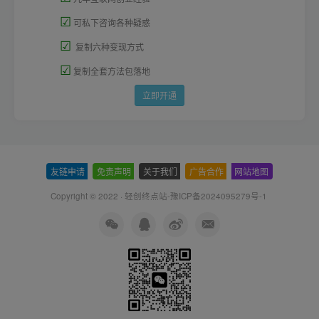
☑
可私下咨询各种疑惑
☑
复制六种变现方式
☑
复制全套方法包落地
立即开通
友链申请
-
免责声明
-
关于我们
-
广告合作
-
网站地图
Copyright © 2022 ·
轻创终点站-豫ICP备2024095279号-1