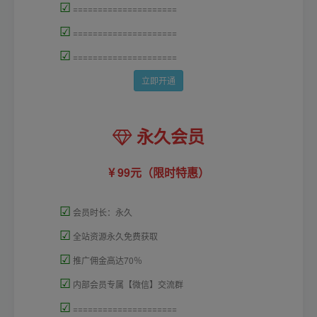
☑
=====================
☑
=====================
☑
=====================
立即开通
永久会员
99元（限时特惠）
☑
会员时长：永久
☑
全站资源永久免费获取
☑
推广佣金高达70％
☑
内部会员专属【微信】交流群
☑
=====================