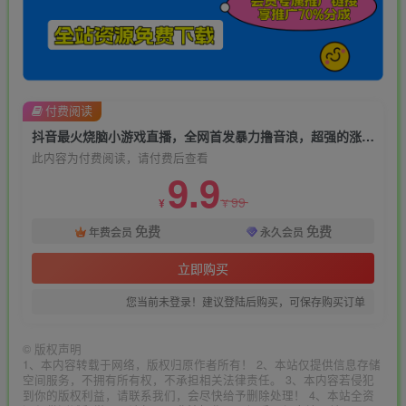
付费阅读
抖音最火烧脑小游戏直播，全网首发暴力撸音浪，超强的涨粉能力【揭秘】
此内容为付费阅读，请付费后查看
9.9
99
¥
¥
免费
免费
年费会员
永久会员
立即购买
您当前未登录！建议登陆后购买，可保存购买订单
©
版权声明
1、本内容转载于网络，版权归原作者所有！ 2、本站仅提供信息存储
空间服务，不拥有所有权，不承担相关法律责任。 3、本内容若侵犯
到你的版权利益，请联系我们，会尽快给予删除处理！ 4、本站全资