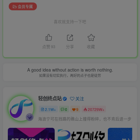
会员专属
喜欢就支持一下吧
点赞
93
分享
收藏
A good idea without action is worth nothing.
如果没有切实执行，再好的点子也是徒劳
轻创终点站
关注
2.1W+
0
9
20729W+
海浪宁可在挡路的礁山上撞得粉碎，也不肯后退一步