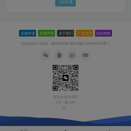
立即开通
友链申请
-
免责声明
-
关于我们
-
广告合作
-
网站地图
Copyright © 2022 ·
轻创终点站-豫ICP备2024095279号-1
加站长微信领取
VIP（备注网
站）
93