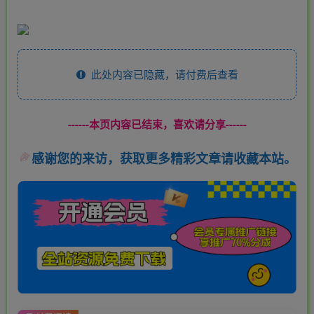
此处内容已隐藏，请付费后查看
------本页内容已结束，喜欢请分享------
感谢您的来访，获取更多精彩文章请收藏本站。