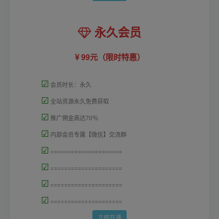
永久会员
99元（限时特惠）
☑
会员时长：永久
☑
全站资源永久免费获取
☑
推广佣金高达70％
☑
内部会员专属【微信】交流群
☑
=====================
☑
=====================
☑
=====================
☑
=====================
立即开通