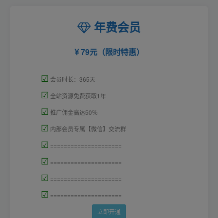
年费会员
79元（限时特惠）
☑
会员时长：365天
☑
全站资源免费获取1年
☑
推广佣金高达50％
☑
内部会员专属【微信】交流群
☑
=====================
☑
=====================
☑
=====================
☑
=====================
立即开通